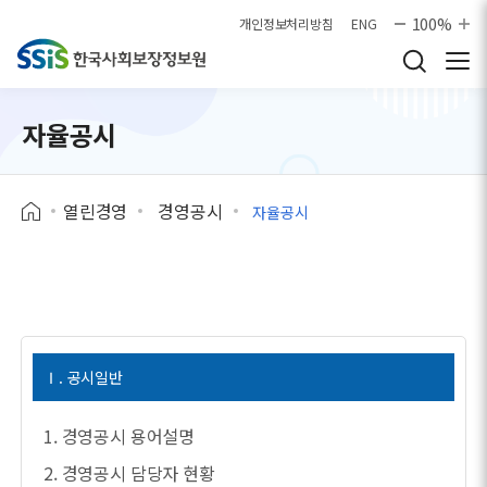
본문으로 바로가기
100%
개인정보처리방침
ENG
자율공시
열린경영
경영공시
자율공시
Ⅰ. 공시일반
1. 경영공시 용어설명
2. 경영공시 담당자 현황