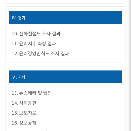
Ⅳ. 평가
10. 전화친절도 조사 결과
11. 윤리지수 측정 결과
12. 윤리경영인식도 조사 결과
Ⅴ. 기타
13. 뉴스레터 및 웹진
14. 사회공헌
15. 보도자료
16. 정보공개