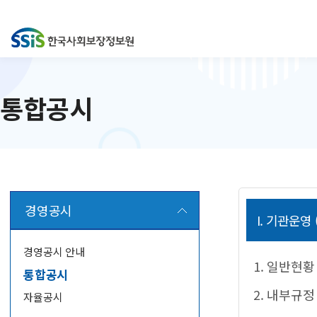
통합공시
경영공시
I. 기관운영
경영공시 안내
1. 일반현황
통합공시
2. 내부규정
자율공시