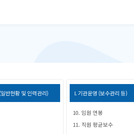
본문으로 바로가기
 (일반현황 및 인력관리)
I. 기관운영 (보수관리 등)
10. 임원 연봉
11. 직원 평균보수