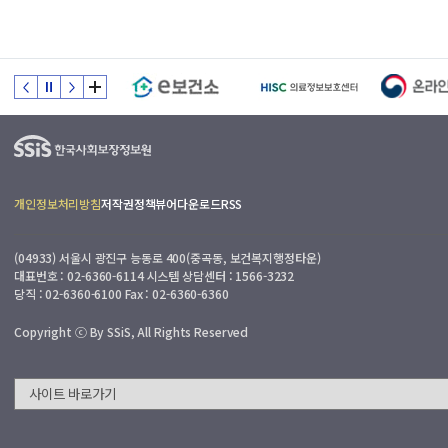
개인정보처리방침
저작권정책
뷰어다운로드
RSS
(04933) 서울시 광진구 능동로 400(중곡동, 보건복지행정타운)
대표번호 : 02-6360-6114 시스템 상담센터 : 1566-3232
당직 : 02-6360-6100 Fax : 02-6360-6360
Copyright ⓒ By SSiS, All Rights Reserved