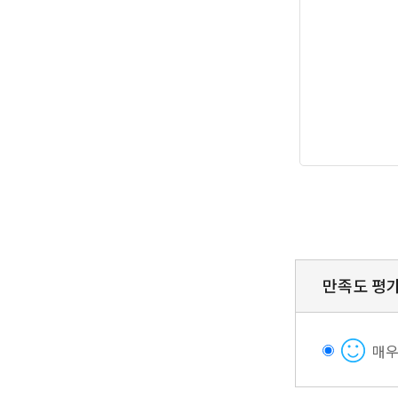
만족도 평
매