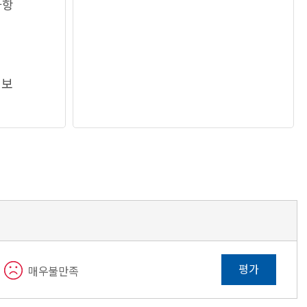
사항
정보
평가
매우불만족