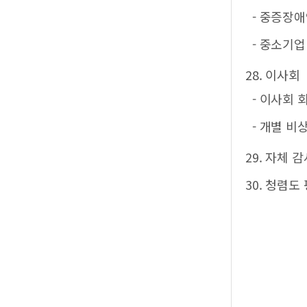
- 중증장
- 중소기
28. 이사회
- 이사회 
- 개별 
29. 자체 
30. 청렴도