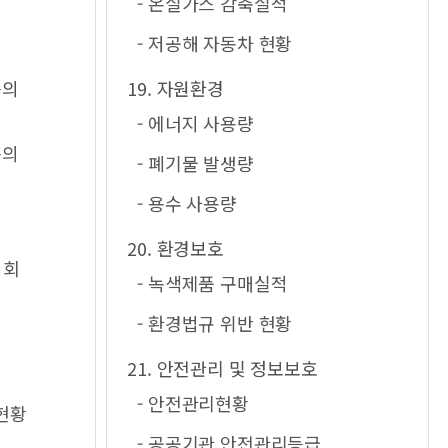
- 온실가스 감축실적
- 저공해 자동차 현황
등의
19. 자원환경
- 에너지 사용량
등의
- 폐기물 발생량
- 용수 사용량
20. 환경보호
의회
- 녹색제품 구매실적
- 환경법규 위반 현황
21. 안전관리 및 정보보호
- 안전관리현황
현황
- 공공기관 안전관리등급