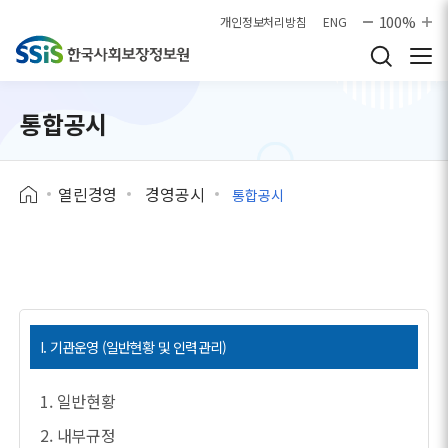
본문으로 바로가기
100%
개인정보처리방침
ENG
통합공시
열린경영
경영공시
통합공시
I. 기관운영 (일반현황 및 인력관리)
1. 일반현황
2. 내부규정