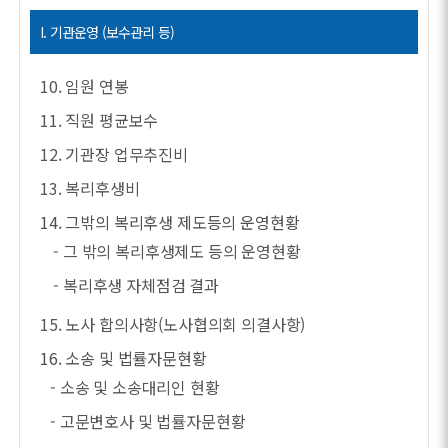
I. 기관운영 (보수관리 등)
10. 임원 연봉
11. 직원 평균보수
12. 기관장 업무추진비
13. 복리후생비
14. 그밖의 복리후생 제도등의 운영현황
- 그 밖의 복리후생제도 등의 운영현황
- 복리후생 자체점검 결과
15. 노사 합의사항(노사협의회 의결사항)
16. 소송 및 법률자문현황
- 소송 및 소송대리인 현황
- 고문변호사 및 법률자문현황