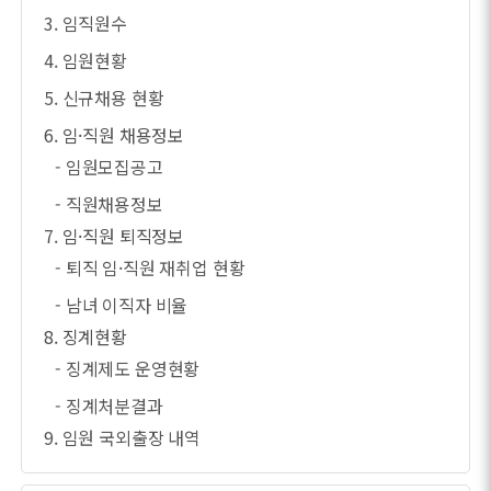
3. 임직원수
4. 임원현황
5. 신규채용 현황
6. 임·직원 채용정보
- 임원모집공고
- 직원채용정보
7. 임·직원 퇴직정보
- 퇴직 임·직원 재취업 현황
- 남녀 이직자 비율
8. 징계현황
- 징계제도 운영현황
- 징계처분결과
9. 임원 국외출장 내역