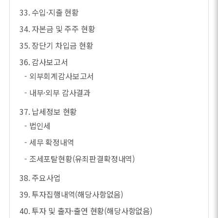
33. 수입·지출 현황
34. 자본금 및 주주 현황
35. 장단기 차입금 현황
36. 감사보고서
- 외부회계감사보고서
- 내부·외부 감사결과
37. 납세정보 현황
- 법인세
- 세무 확정내역
- 조세포탈현황(유죄판결확정내역)
38. 주요사업
39. 투자집행내역(해당사항없음)
40. 투자 및 출자·출연 현황(해당사항없음)