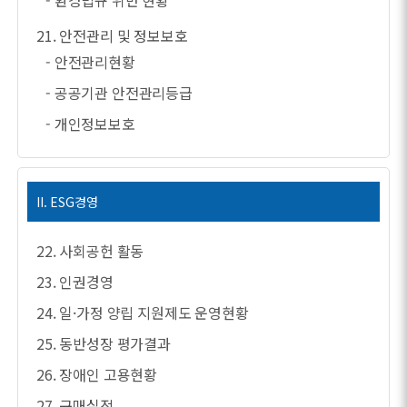
- 환경법규 위반 현황
21. 안전관리 및 정보보호
- 안전관리현황
- 공공기관 안전관리등급
- 개인정보보호
II. ESG경영
22. 사회공헌 활동
23. 인권경영
24. 일·가정 양립 지원제도 운영현황
25. 동반성장 평가결과
26. 장애인 고용현황
27. 구매실적