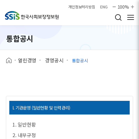
본문으로 바로가기
100%
개인정보처리방침
ENG
통합공시
열린경영
경영공시
통합공시
I. 기관운영 (일반현황 및 인력관리)
1. 일반현황
2. 내부규정