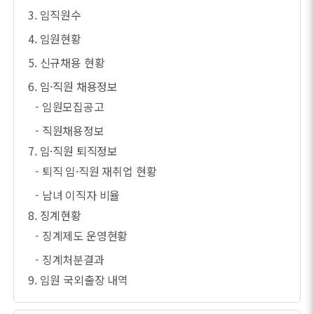
3. 임직원수
4. 임원현황
5. 신규채용 현황
6. 임·직원 채용정보
- 임원모집공고
- 직원채용정보
7. 임·직원 퇴직정보
- 퇴직 임·직원 재취업 현황
- 남녀 이직자 비율
8. 징계현황
- 징계제도 운영현황
- 징계처분결과
9. 임원 국외출장 내역