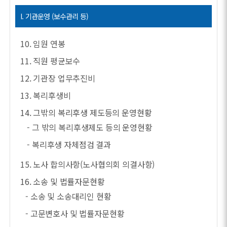
I. 기관운영 (보수관리 등)
10. 임원 연봉
11. 직원 평균보수
12. 기관장 업무추진비
13. 복리후생비
14. 그밖의 복리후생 제도등의 운영현황
- 그 밖의 복리후생제도 등의 운영현황
- 복리후생 자체점검 결과
15. 노사 합의사항(노사협의회 의결사항)
16. 소송 및 법률자문현황
- 소송 및 소송대리인 현황
- 고문변호사 및 법률자문현황