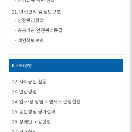
- 환경법규 위반 현황
21. 안전관리 및 정보보호
- 안전관리현황
- 공공기관 안전관리등급
- 개인정보보호
II. ESG경영
22. 사회공헌 활동
23. 인권경영
24. 일·가정 양립 지원제도 운영현황
25. 동반성장 평가결과
26. 장애인 고용현황
27. 구매실적