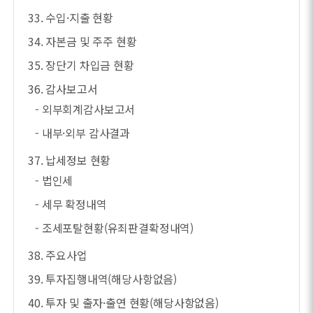
33. 수입·지출 현황
34. 자본금 및 주주 현황
35. 장단기 차입금 현황
36. 감사보고서
- 외부회계감사보고서
- 내부·외부 감사결과
37. 납세정보 현황
- 법인세
- 세무 확정내역
- 조세포탈현황(유죄판결확정내역)
38. 주요사업
39. 투자집행내역(해당사항없음)
40. 투자 및 출자·출연 현황(해당사항없음)