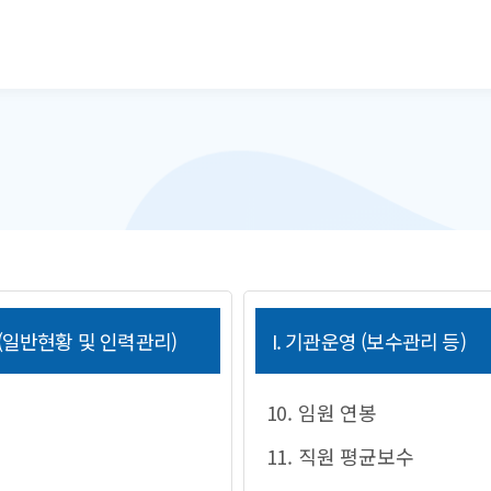
본문으로 바로가기
 (일반현황 및 인력관리)
I. 기관운영 (보수관리 등)
10. 임원 연봉
11. 직원 평균보수