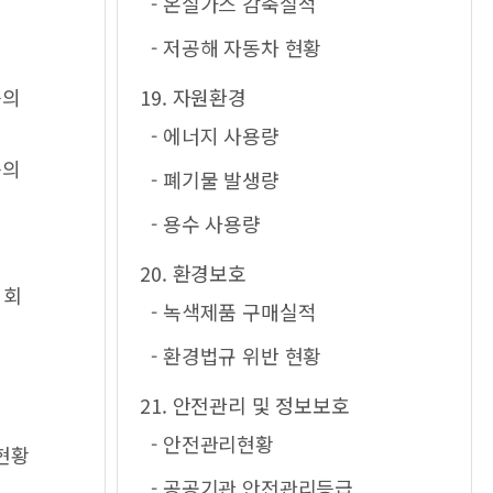
- 온실가스 감축실적
- 저공해 자동차 현황
등의
19. 자원환경
- 에너지 사용량
등의
- 폐기물 발생량
- 용수 사용량
20. 환경보호
의회
- 녹색제품 구매실적
- 환경법규 위반 현황
21. 안전관리 및 정보보호
- 안전관리현황
현황
- 공공기관 안전관리등급