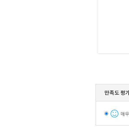
만족도 평
매