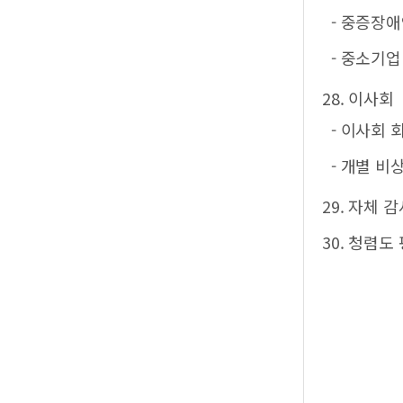
- 중증장
- 중소기
28. 이사회
- 이사회 
- 개별 
29. 자체 
30. 청렴도