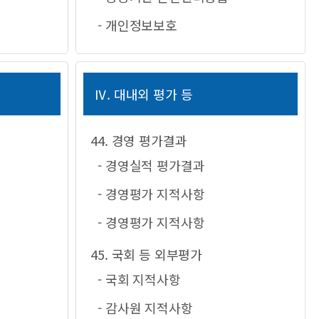
- 개인정보보호
Ⅳ. 대내외 평가 등
44. 경영 평가결과
- 경영실적 평가결과
- 경영평가 지적사항
- 경영평가 지적사항
45. 국회 등 외부평가
- 국회 지적사항
- 감사원 지적사항