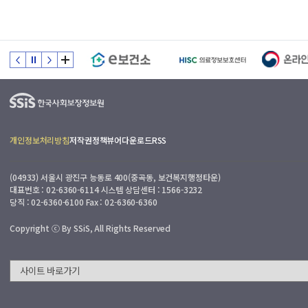
개인정보처리방침
저작권정책
뷰어다운로드
RSS
(04933) 서울시 광진구 능동로 400(중곡동, 보건복지행정타운)
대표번호 : 02-6360-6114 시스템 상담센터 : 1566-3232
당직 : 02-6360-6100 Fax : 02-6360-6360
Copyright ⓒ By SSiS, All Rights Reserved