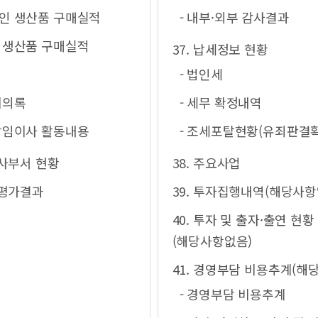
애인 생산품 구매실적
- 내부·외부 감사결과
업 생산품 구매실적
37. 납세정보 현황
- 법인세
회의록
- 세무 확정내역
비상임이사 활동내용
- 조세포탈현황(유죄판결
감사부서 현황
38. 주요사업
 평가결과
39. 투자집행내역(해당사항
40. 투자 및 출자·출연 현황
(해당사항없음)
41. 경영부담 비용추계(해
- 경영부담 비용추계