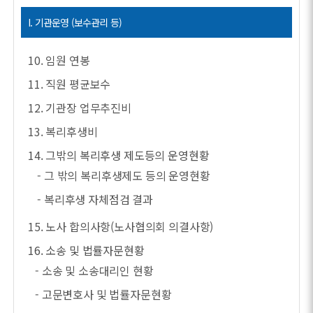
I. 기관운영 (보수관리 등)
10. 임원 연봉
11. 직원 평균보수
12. 기관장 업무추진비
13. 복리후생비
14. 그밖의 복리후생 제도등의 운영현황
- 그 밖의 복리후생제도 등의 운영현황
- 복리후생 자체점검 결과
15. 노사 합의사항(노사협의회 의결사항)
16. 소송 및 법률자문현황
- 소송 및 소송대리인 현황
- 고문변호사 및 법률자문현황