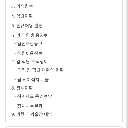
3. 임직원수
4. 임원현황
5. 신규채용 현황
6. 임·직원 채용정보
- 임원모집공고
- 직원채용정보
7. 임·직원 퇴직정보
- 퇴직 임·직원 재취업 현황
- 남녀 이직자 비율
8. 징계현황
- 징계제도 운영현황
- 징계처분결과
9. 임원 국외출장 내역