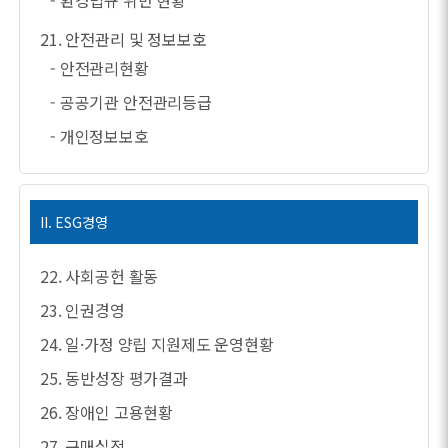
- 환경법규 위반 현황
21. 안전관리 및 정보보호
- 안전관리현황
- 공공기관 안전관리등급
- 개인정보보호
II. ESG경영
22. 사회공헌 활동
23. 인권경영
24. 일·가정 양립 지원제도 운영현황
25. 동반성장 평가결과
26. 장애인 고용현황
27. 구매실적