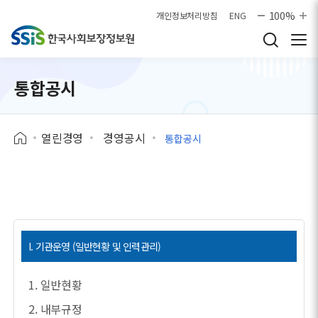
본문으로 바로가기
100%
개인정보처리방침
ENG
통합공시
열린경영
경영공시
통합공시
I. 기관운영 (일반현황 및 인력관리)
1. 일반현황
2. 내부규정