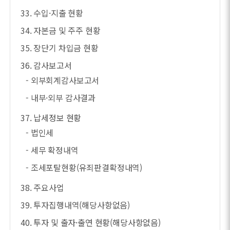
33. 수입·지출 현황
34. 자본금 및 주주 현황
35. 장단기 차입금 현황
36. 감사보고서
- 외부회계감사보고서
- 내부·외부 감사결과
37. 납세정보 현황
- 법인세
- 세무 확정내역
- 조세포탈현황(유죄판결확정내역)
38. 주요사업
39. 투자집행내역(해당사항없음)
40. 투자 및 출자·출연 현황(해당사항없음)