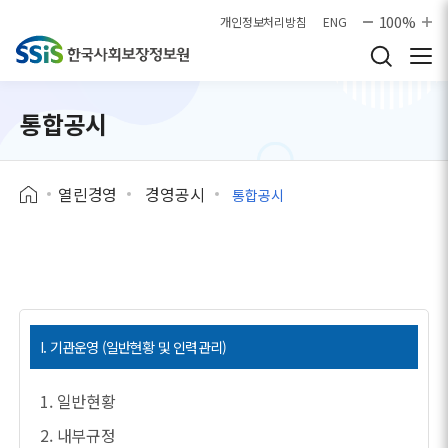
본문으로 바로가기
100%
개인정보처리방침
ENG
통합공시
열린경영
경영공시
통합공시
I. 기관운영 (일반현황 및 인력관리)
1. 일반현황
2. 내부규정