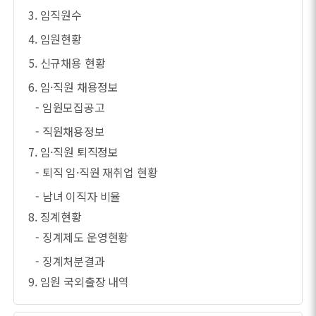
3. 임직원수
4. 임원현황
5. 신규채용 현황
6. 임·직원 채용정보
- 임원모집공고
- 직원채용정보
7. 임·직원 퇴직정보
- 퇴직 임·직원 재취업 현황
- 남녀 이직자 비율
8. 징계현황
- 징계제도 운영현황
- 징계처분결과
9. 임원 국외출장 내역