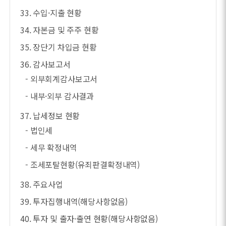
33. 수입·지출 현황
34. 자본금 및 주주 현황
35. 장단기 차입금 현황
36. 감사보고서
- 외부회계감사보고서
- 내부·외부 감사결과
37. 납세정보 현황
- 법인세
- 세무 확정내역
- 조세포탈현황(유죄판결확정내역)
38. 주요사업
39. 투자집행내역(해당사항없음)
40. 투자 및 출자·출연 현황(해당사항없음)