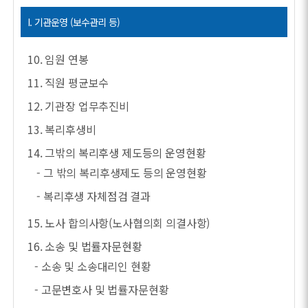
I. 기관운영 (보수관리 등)
10. 임원 연봉
11. 직원 평균보수
12. 기관장 업무추진비
13. 복리후생비
14. 그밖의 복리후생 제도등의 운영현황
- 그 밖의 복리후생제도 등의 운영현황
- 복리후생 자체점검 결과
15. 노사 합의사항(노사협의회 의결사항)
16. 소송 및 법률자문현황
- 소송 및 소송대리인 현황
- 고문변호사 및 법률자문현황