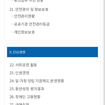
- 환경법규 위반 현황
21. 안전관리 및 정보보호
- 안전관리현황
- 공공기관 안전관리등급
- 개인정보보호
II. ESG경영
22. 사회공헌 활동
23. 인권경영
24. 일·가정 양립 지원제도 운영현황
25. 동반성장 평가결과
26. 장애인 고용현황
27. 구매실적