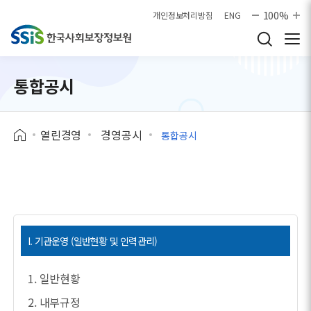
본문으로 바로가기
100%
개인정보처리방침
ENG
통합공시
열린경영
경영공시
통합공시
I. 기관운영 (일반현황 및 인력관리)
1. 일반현황
2. 내부규정