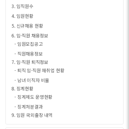
3. 임직원수
4. 임원현황
5. 신규채용 현황
6. 임·직원 채용정보
- 임원모집공고
- 직원채용정보
7. 임·직원 퇴직정보
- 퇴직 임·직원 재취업 현황
- 남녀 이직자 비율
8. 징계현황
- 징계제도 운영현황
- 징계처분결과
9. 임원 국외출장 내역