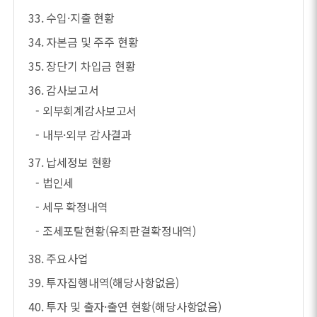
33. 수입·지출 현황
34. 자본금 및 주주 현황
35. 장단기 차입금 현황
36. 감사보고서
- 외부회계감사보고서
- 내부·외부 감사결과
37. 납세정보 현황
- 법인세
- 세무 확정내역
- 조세포탈현황(유죄판결확정내역)
38. 주요사업
39. 투자집행내역(해당사항없음)
40. 투자 및 출자·출연 현황(해당사항없음)