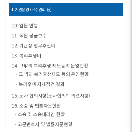
I. 기관운영 (보수관리 등)
10. 임원 연봉
11. 직원 평균보수
12. 기관장 업무추진비
13. 복리후생비
14. 그밖의 복리후생 제도등의 운영현황
- 그 밖의 복리후생제도 등의 운영현황
- 복리후생 자체점검 결과
15. 노사 합의사항(노사협의회 의결사항)
16. 소송 및 법률자문현황
- 소송 및 소송대리인 현황
- 고문변호사 및 법률자문현황