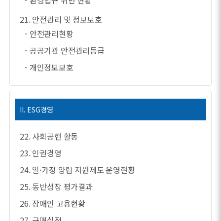
- 환경법규 위반 현황
21. 안전관리 및 정보보호
- 안전관리현황
- 공공기관 안전관리등급
- 개인정보보호
II. ESG경영
22. 사회공헌 활동
23. 인권경영
24. 일·가정 양립 지원제도 운영현황
25. 동반성장 평가결과
26. 장애인 고용현황
27. 구매실적