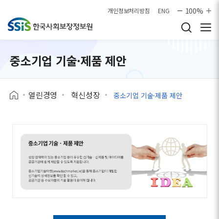
본문으로 바로가기
100%
개인정보처리방침
ENG
중소기업 기술·제품 제안
열린경영
혁신성장
중소기업 기술·제품 제안