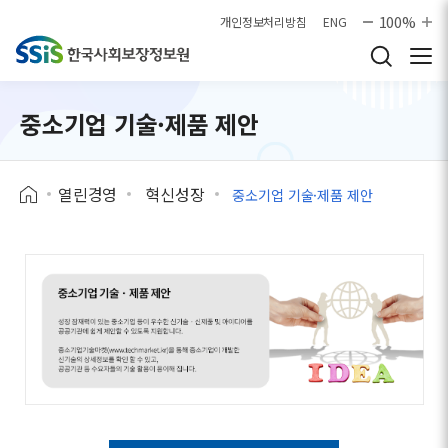
본문으로 바로가기
100%
개인정보처리방침
ENG
중소기업 기술·제품 제안
열린경영
혁신성장
중소기업 기술·제품 제안