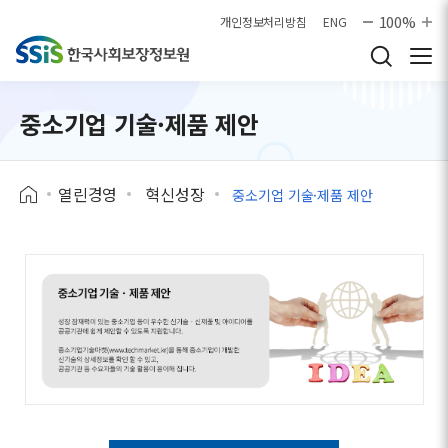
본문으로 바로가기
100%
개인정보처리방침
ENG
중소기업 기술·제품 제안
열린경영
혁신성장
중소기업 기술·제품 제안