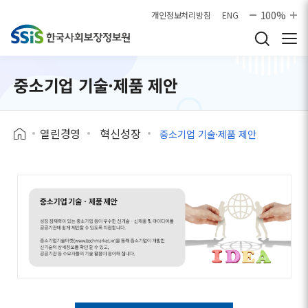
본문으로 바로가기
100%
개인정보처리방침
ENG
중소기업 기술·제품 제안
열린경영
혁신성장
중소기업 기술·제품 제안