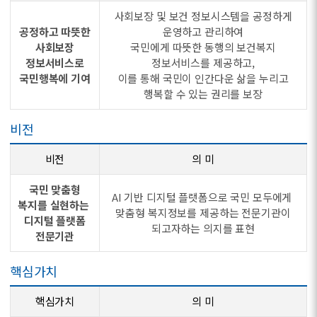
사회보장 및 보건 정보시스템을 공정하게
공정하고 따뜻한
운영하고 관리하여
사회보장
국민에게 따뜻한 동행의 보건복지
정보서비스로
정보서비스를 제공하고,
국민행복에 기여
이를 통해 국민이 인간다운 삶을 누리고
행복할 수 있는 권리를 보장
비전
비전
의 미
국민 맞춤형
AI 기반 디지털 플랫폼으로 국민 모두에게
복지를 실현하는
맞춤형 복지정보를 제공하는 전문기관이
디지털 플랫폼
되고자하는 의지를 표현
전문기관
핵심가치
핵심가치
의 미