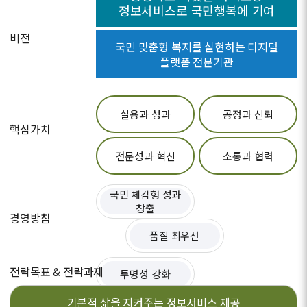
정보서비스로 국민행복에 기여
비전
국민 맞춤형 복지를 실현하는 디지털
플랫폼 전문기관
실용과 성과
공정과 신뢰
핵심가치
전문성과 혁신
소통과 협력
국민 체감형 성과
창출
경영방침
품질 최우선
전략목표 & 전략과제
투명성 강화
기본적 삶을 지켜주는
정보서비스 제공