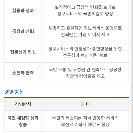
실직적이고 긍정적 변화를 토대로
실용과 성과
정보서비스의 국민체감도 향상
투명하고 효율적인 정보서비스 운영으로
공정과 신뢰
신뢰받는 기관 이미지 제고
정보서비스의 안정성과 품질향상을 위한
전문성과 혁신
전문성과 혁신 역량 확보
국민 소통 및 구성원 간 협력으로 공공성
소통과 협력
기반의 경영효율 제고
경영방침
경영방침
의 미
국민 체감형 성과
국민의 목소리를 적극 반영한 서비스
창출
혁신으로 복지 체감도 향상