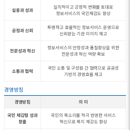
실직적이고 긍정적 변화를 토대로
실용과 성과
정보서비스의 국민체감도 향상
투명하고 효율적인 정보서비스 운영으로
공정과 신뢰
신뢰받는 기관 이미지 제고
정보서비스의 안정성과 품질향상을 위한
전문성과 혁신
전문성과 혁신 역량 확보
국민 소통 및 구성원 간 협력으로 공공성
소통과 협력
기반의 경영효율 제고
경영방침
경영방침
의 미
국민 체감형 성과
국민의 목소리를 적극 반영한 서비스
창출
혁신으로 복지 체감도 향상