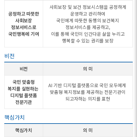
사회보장 및 보건 정보시스템을 공정하게
공정하고 따뜻한
운영하고 관리하여
사회보장
국민에게 따뜻한 동행의 보건복지
정보서비스로
정보서비스를 제공하고,
국민행복에 기여
이를 통해 국민이 인간다운 삶을 누리고
행복할 수 있는 권리를 보장
비전
비전
의 미
국민 맞춤형
AI 기반 디지털 플랫폼으로 국민 모두에게
복지를 실현하는
맞춤형 복지정보를 제공하는 전문기관이
디지털 플랫폼
되고자하는 의지를 표현
전문기관
핵심가치
핵심가치
의 미