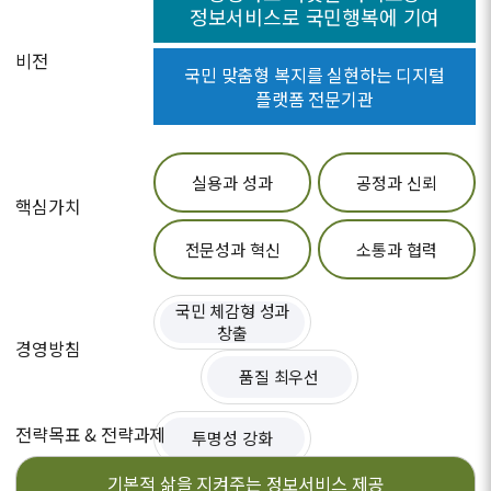
정보서비스로 국민행복에 기여
비전
국민 맞춤형 복지를 실현하는 디지털
플랫폼 전문기관
실용과 성과
공정과 신뢰
핵심가치
전문성과 혁신
소통과 협력
국민 체감형 성과
창출
경영방침
품질 최우선
전략목표 & 전략과제
투명성 강화
기본적 삶을 지켜주는
정보서비스 제공