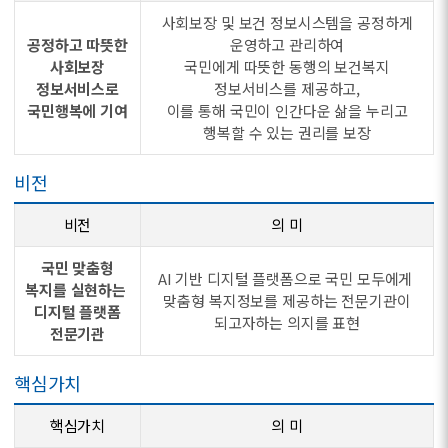
사회보장 및 보건 정보시스템을 공정하게
공정하고 따뜻한
운영하고 관리하여
사회보장
국민에게 따뜻한 동행의 보건복지
정보서비스로
정보서비스를 제공하고,
국민행복에 기여
이를 통해 국민이 인간다운 삶을 누리고
행복할 수 있는 권리를 보장
비전
비전
의 미
국민 맞춤형
AI 기반 디지털 플랫폼으로 국민 모두에게
복지를 실현하는
맞춤형 복지정보를 제공하는 전문기관이
디지털 플랫폼
되고자하는 의지를 표현
전문기관
핵심가치
핵심가치
의 미