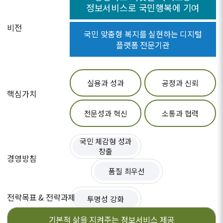
정보서비스로 국민행복에 기여
비전
국민 맞춤형 복지를 실현하는 디지털
플랫폼 전문기관
실용과 성과
공정과 신뢰
핵심가치
전문성과 혁신
소통과 협력
국민 체감형 성과
창출
경영방침
품질 최우선
전략목표 & 전략과제
투명성 강화
기본적 삶을 지켜주는
정보서비스 제공