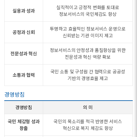
실직적이고 긍정적 변화를 토대로
실용과 성과
정보서비스의 국민체감도 향상
투명하고 효율적인 정보서비스 운영으로
공정과 신뢰
신뢰받는 기관 이미지 제고
정보서비스의 안정성과 품질향상을 위한
전문성과 혁신
전문성과 혁신 역량 확보
국민 소통 및 구성원 간 협력으로 공공성
소통과 협력
기반의 경영효율 제고
경영방침
경영방침
의 미
국민 체감형 성과
국민의 목소리를 적극 반영한 서비스
창출
혁신으로 복지 체감도 향상