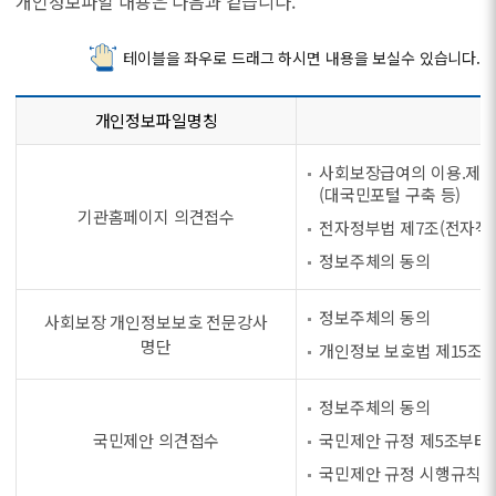
개인정보파일 내용은 다음과 같습니다.
테이블을 좌우로 드래그 하시면 내용을 보실수 있습니다.
개인정보파일명칭
사회보장급여의 이용.제공 
(대국민포털 구축 등)
기관홈페이지 의견접수
전자정부법 제7조(전자적 
정보주체의 동의
정보주체의 동의
사회보장 개인정보보호 전문강사
명단
개인정보 보호법 제15조 
정보주체의 동의
국민제안 의견접수
국민제안 규정 제5조부터 
국민제안 규정 시행규칙