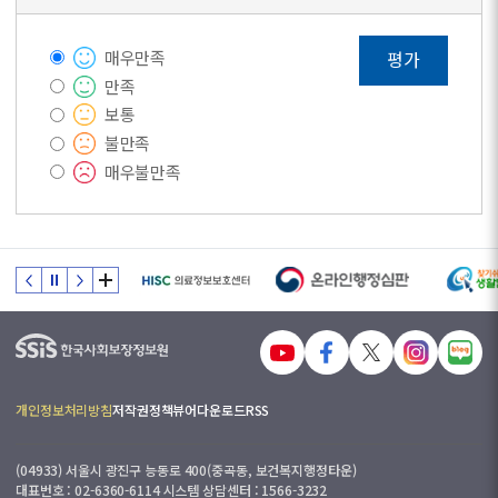
매우만족
평가
만족
보통
불만족
매우불만족
개인정보처리방침
저작권정책
뷰어다운로드
RSS
(04933) 서울시 광진구 능동로 400(중곡동, 보건복지행정타운)
대표번호 : 02-6360-6114 시스템 상담센터 : 1566-3232