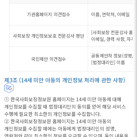
기관홈페이지 의견접수
이름, 연락처, 이메일
[사회보장 전문강사 홍보를
사회보장 개인정보보호 전문강사 명단
이메일, 경력 사항, 자격
공동제안자 정보(성명, 
국민제안 의견접수
[법정대리인] 이름
제3조 (14세 미만 아동의 개인정보 처리에 관한 사항)
① 한국사회보장정보원 홈페이지는 14세 미만 아동에 대해
개인정보를 수집할 때 법정대리인의 동의를 얻어 해당 서비스
수행에 필요한 최소한의 개인정보를 수집합니다.
② 한국사회보장정보원 홈페이지는 14세 미만 아동의
개인정보를 수집할 때에는 아동에게 법정대리인의 성명,
연락처와 같이 최소한의 정보를 요구할 수 있으며, 동의 내용을