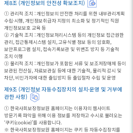
제8조 (개인정보의 안전성 확보조치)
① 관리적 조치 : 개인정보의 안전한 처리를 위한 내부관리계획
수립·시행, 개인정보취급자 지정의 최소화 및 정기적인 직원
개인정보보호 교육 등
② 기술적 조치 : 개인정보처리시스템 등의 개인정보 접근권한
관리, 접근통제시스템 설치, 고유식별 정보 등의 암호화,
보안프로그램 설치, 접속기록보관 및 위변조 방지 등 기술적
조치 이행
③ 물리적 조치 : 개인정보가 포함된 서류 및 보조저장매체 등이
보관된 전산실, 자료보관실 등에 대한 기술적, 물리적 감시 및
차단, 비인가자에 대한 출입방지 등 출입절차 수립 및 운영
제9조 (개인정보 자동수집장치의 설치·운영 및 거부에
관한 사항)
① 한국사회보장정보원 홈페이지는 이용자의 웹사이트
방문기록 파악을 위해 이용 정보를 저장하고 수시로 불러오는
‘쿠키(cookie)’를 사용합니다.
※ 한국사회보장정보원 홈페이지는 쿠키 등 자동수집장치를