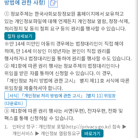
방법에 관한 사항)
① 정보주체는 한국사회보장정보원 홈페이지에서 보유하고
있는 개인정보파일에 대해 언제든지 개인정보 열람, 정정·삭제,
처리정지 및 동의 철회 요구 등의 권리를 행사할 수 있습니다.
절차 상세보기
※만 14세 미만인 아동의 경우에는 법정대리인이 직접 해야
하며, 만 14세 이상인 미성년자는 본인이 직접 권리를
행사하거나 법정대리인을 통하여 권리를 행사할 수도 있습니다.
② 제1항에 따른 권리 행사는 정보주체의 법정대리인이나
위임을 받은 자를 통하여 신청할 수 있습니다. 이 경우,
「개인정보 처리 방법에 관한 고시」 별지 제11호 서식에 따른
위임장을 제출하셔야 합니다.
[서식] 「개인정보 처리 방법에 관한 고시」 [별지 11] 위임장
(다운로드)
③ 제1항에 따른 권리 행사는 서면(우편), 전자우편, 전화 및
팩스를 통해 신청하실 수 있습니다.
인터넷 청구 : 개인정보 포털(http://privacy.go.kr) 접속 ▶
개인서비스 ▶ 개인정보 열람등요구
바로가기