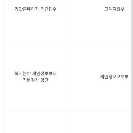
기관홈페이지 의견접수
고객지원부
복지분야 개인정보보호
개인정보보호부
전문강사 명단