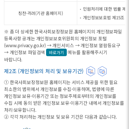
민원처리에 대한 법률 제8
칭찬·격려(기관 홈페이지)
개인정보보호법 제15조 제
※ 좀 더 상세한 한국사회보장정보원 홈페이지의 개인정보파일
등록사항 공개는 개인정보보호위원회의 개인정보 포털
(www.privacy.go.kr) → 개인서비스 → 개인정보 열람등요구
→ 개인정보 파일검색
메뉴를 활용해주시기
바로가기
바랍니다.
제2조 (개인정보의 처리 및 보유기간)
① 한국사회보장정보원 홈페이지는 서비스 제공을 위한 필요
최소한의 범위에서 개인정보를 수집·이용하며, 법령에 따른
개인정보 보유·이용기간 또는 정보주체로부터의 개인정보를
수집 시에 동의 받은 개인정보 보유·이용기간 내에서 개인정보를
처리·보유합니다.
② 각각 처리하는 개인정보 및 보유 기간은 다음과 같습니다.