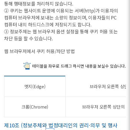
통해 행태정보를 처리하지 않습니다.
② 쿠키는 웹사이트 운영에 이용되는 서버(http)가 이용자의
컴퓨터 브라우저에 보내는 소량의 정보이며, 이용자들의 PC
컴퓨터 내의 하드디스크에 저장되기도 합니다.
③ 정보주체는 웹 브라우저 옵션 설정을 통해 쿠키 허용 또는
차단 등을 할 수 있습니다.
웹 브라우저에서 쿠키 허용/차단 방법
테이블을 좌우로 드래그 하시면 내용을 보실수 있습니다.
엣지(Edge)
브라우저 오른쪽 상단의 
크롬(Chrome)
브라우저 오른쪽 상단의 ‘Ch
제10조 (정보주체와 법정대리인의 권리·의무 및 행사