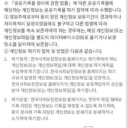
※ 「공공기록물 관리에 관한 법률」에 따른 공공기록물에
해당하는 개인정보는 공공기록물 파기 절차에 따라 수행합니다.
② 정보주체로부터 동의 받은 개인정보 보유기간이 경과하거나
처리목적이 달성되었음에도 불구하고 다른 법령에 따라
개인정보를 계속 보존하여야 하는 경우에는, 해당 개인정보(또는
개인정보파일)을 별도의 데이터베이스(DB)로 옮기거나 보관
장소를 달리하여 보존합니다.
③ 개인정보 파기의 절차 및 방법은 다음과 같습니다.
파기절차 : 한국사회보장정보원 홈페이지는 파기하여야 하는
개인정보(또는 개인정보파일)에 대해 개인정보 파기계획을
수립하여 파기합니다. 한국사회보장정보원 홈페이지는 파기
사유가 발생한 개인정보(또는 개인정보파일)을 선정하고,
한국사회보장정보원 홈페이지의 개인정보 보호책임자의 승인을
받아 개인정보(또는 개인정보파일)을 파기합니다.
파기방법 : 한국사회보장정보원 홈페이지는 전자적 파일 형태로
기록·저장된 개인정보는 기록을 재생할 수 없도록 파기하며,
종이 문서에 기록·저장된 개인정보는 분쇄기로 분쇄하거나
소각하여 파기합니다.