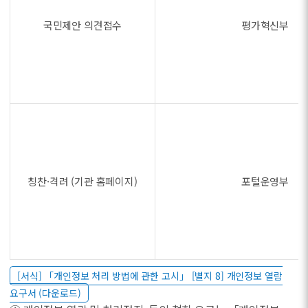
국민제안 의견접수
평가혁신부
칭찬·격려 (기관 홈페이지)
포털운영부
[서식] 「개인정보 처리 방법에 관한 고시」 [별지 8] 개인정보 열람
요구서 (다운로드)