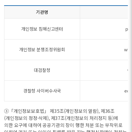
기관명
개인정보 침해신고센터
pri
개인정보 분쟁조정위원회
www
대검찰청
w
경찰청 사이버수사국
ecr
③「개인정보보호법」 제35조(개인정보의 열람), 제36조
(개인정보의 정정·삭제), 제37조(개인정보의 처리정지 등)에
의한 요구에 대하여 공공기관의 장이 행한 처분 또는 부작위로
인하여 권리 또는 이익의 침해를 받은 자는 행정심판법이 정하는