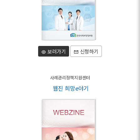
보러가기
신청하기
사례관리정책지원센터
웹진 희망e야기