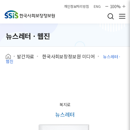
본문으로 바로가기
100%
개인정보처리방침
ENG
뉴스레터 · 웹진
발간자료
한국사회보장정보원 미디어
뉴스레터 ·
웹진
복지로
뉴스레터