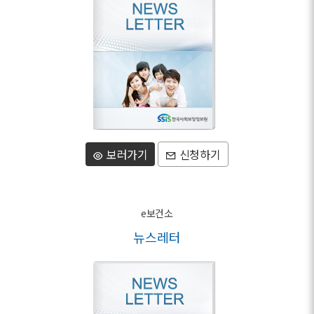
보러가기
신청하기
e보건소
뉴스레터