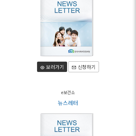
보러가기
신청하기
e보건소
뉴스레터