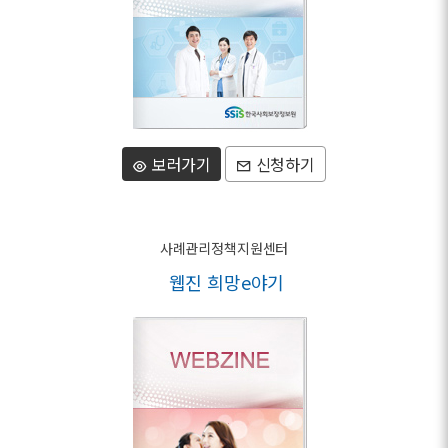
보러가기
신청하기
사례관리정책지원센터
웹진 희망e야기