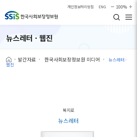
본문으로 바로가기
100%
개인정보처리방침
ENG
뉴스레터 · 웹진
발간자료
한국사회보장정보원 미디어
뉴스레터 ·
웹진
복지로
뉴스레터