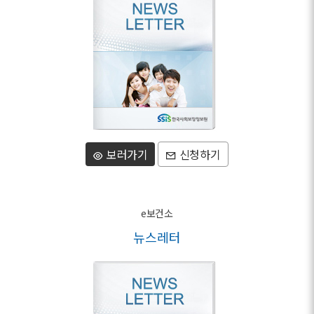
보러가기
신청하기
e보건소
뉴스레터