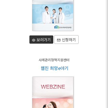
보러가기
신청하기
사례관리정책지원센터
웹진 희망e야기