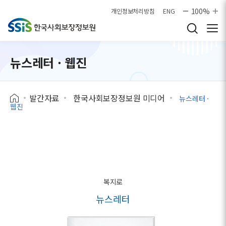
본문으로 바로가기
100%
개인정보처리방침
ENG
뉴스레터 · 웹진
발간자료
한국사회보장정보원 미디어
뉴스레터 ·
웹진
복지로
뉴스레터