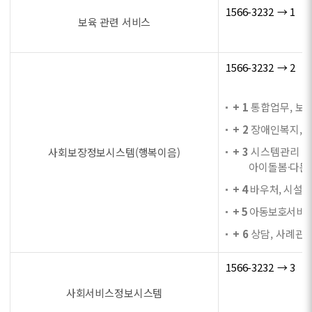
1566-3232 → 1
보육 관련 서비스
1566-3232 → 2
+ 1
통합업무, 보육
+ 2
장애인복지, 자
+ 3
시스템관리 및 
사회보장정보시스템(행복이음)
아이돌봄·다문화
+ 4
바우처, 시설법
+ 5
아동보호서비스,
+ 6
상담, 사례관리
1566-3232 → 3
사회서비스정보시스템