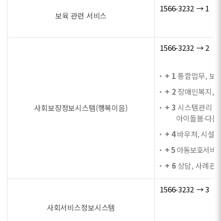
1566-3232 → 1
보육 관련 서비스
1566-3232 → 2
+ 1
통합업무, 보육
+ 2
장애인복지, 자
+ 3
시스템관리 및 
사회보장정보시스템(행복이음)
아이돌봄·다문화
+ 4
바우처, 시설법
+ 5
아동보호서비스,
+ 6
상담, 사례관리
1566-3232 → 3
사회서비스정보시스템