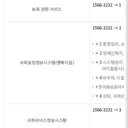
1566-3232 → 1
보육 관련 서비스
1566-3232 → 2
+ 1
통합업무, 보육
+ 2
장애인복지, 자
+ 3
시스템관리 및 
사회보장정보시스템(행복이음)
아이돌봄·다문화
+ 4
바우처, 시설법
+ 5
아동보호서비스,
+ 6
상담, 사례관리
1566-3232 → 3
사회서비스정보시스템