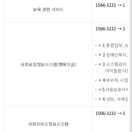
1566-3232 → 1
보육 관련 서비스
1566-3232 → 2
+ 1
통합업무, 보육
+ 2
장애인복지, 자
+ 3
시스템관리 및 
사회보장정보시스템(행복이음)
아이돌봄·다문화
+ 4
바우처, 시설법
+ 5
아동보호서비스,
+ 6
상담, 사례관리
1566-3232 → 3
사회서비스정보시스템