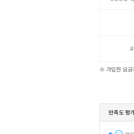
교
※ 가입한 요금
만족도 평