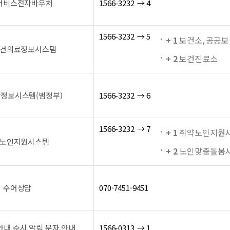
서비스전자바우처
1566-3232 → 4
1566-3232 → 5
+ 1
보건소, 공공
건의료정보시스템
+ 2
보건진료소
정보시스템(범정부)
1566-3232 → 6
1566-3232 → 7
+ 1
취약노인지원시스
노인지원시스템
+ 2
노인맞춤돌봄시스템
수어상담
070-7451-9451
내 수시 알림 문자 안내
1566-0313 → 1