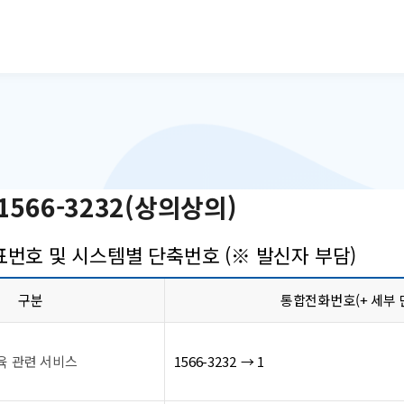
본문으로 바로가기
566-3232(상의상의)
번호 및 시스템별 단축번호 (※ 발신자 부담)
구분
통합전화번호(+ 세부 
육 관련 서비스
1566-3232 → 1