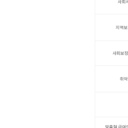
사회
지역보
사회보장
취약
맞춤형 급여안