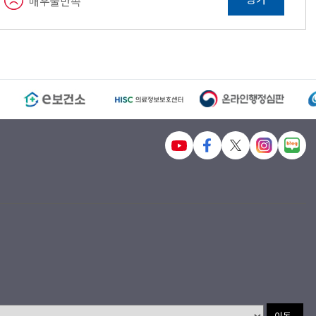
매우불만족
이동