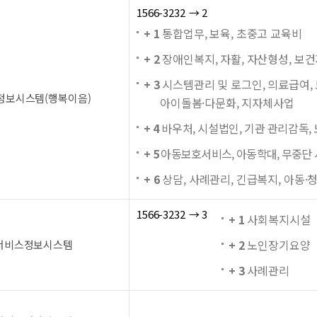
1566-3232 → 2
+ 1
통합업무, 보육, 초중고 교육비
+ 2
장애인복지, 자활, 자산형성, 보
+ 3
시스템관리 및 로그인, 의료급여,
정보시스템(행복이음)
아이돌봄·다문화, 지자체사업
+ 4
바우처, 시설법인, 기관 관리감독,
+ 5
아동보호서비스, 아동학대, 무중단 
+ 6
상담, 사례관리, 긴급복지, 아동·
1566-3232 → 3
+ 1
사회복지시설
+ 2
노인장기요양
서비스정보시스템
+ 3
사례관리