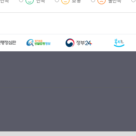
우만족
만족
보통
불만족