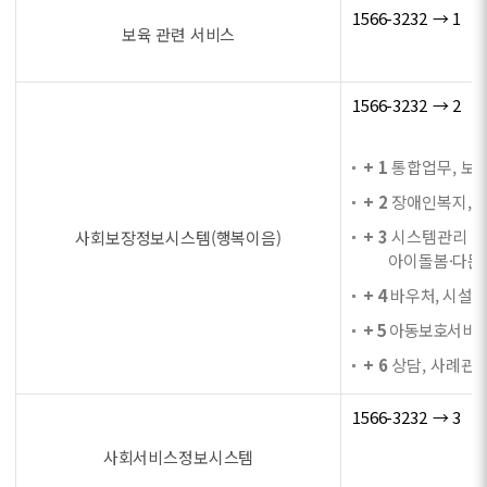
1566-3232 → 1
보육 관련 서비스
1566-3232 → 2
+ 1
통합업무, 보육
+ 2
장애인복지, 자
+ 3
시스템관리 및 
사회보장정보시스템(행복이음)
아이돌봄·다문화
+ 4
바우처, 시설법
+ 5
아동보호서비스,
+ 6
상담, 사례관리
1566-3232 → 3
사회서비스정보시스템