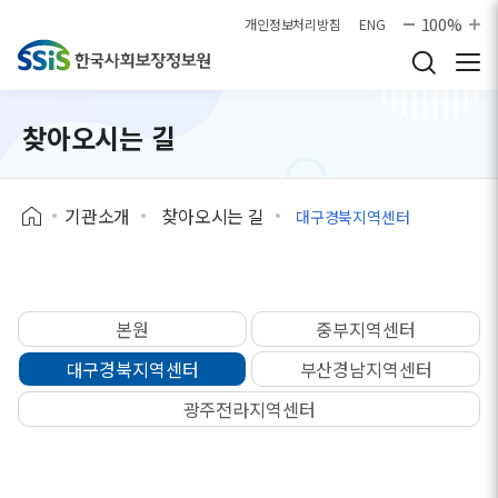
본문으로 바로가기
100%
개인정보처리방침
ENG
찾아오시는 길
기관소개
찾아오시는 길
대구경북지역센터
본원
중부지역센터
대구경북지역센터
부산경남지역센터
광주전라지역센터