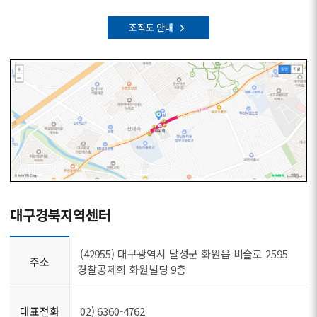
조직도 안내
대구경북지역센터
(42955) 대구광역시 달성군 화원읍 비슬로 2595
주소
경찰공제회 화원빌딩 9층
대표전화
02) 6360-4762