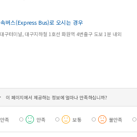
속버스(Express Bus)로 오시는 경우
대구터미널, 대구지하철 1호선 화원역 4번출구 도보 1분 내외
가
이 페이지에서 제공하는 정보에 얼마나 만족하십니까?
우만족
만족
보통
불만족