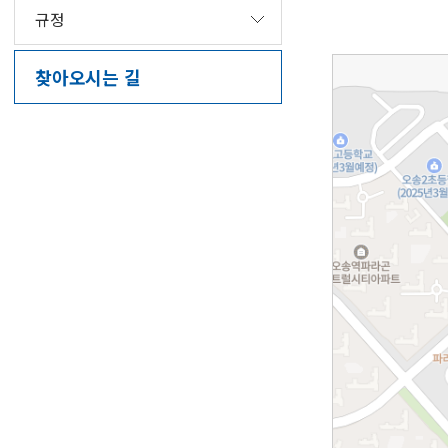
규정
찾아오시는 길