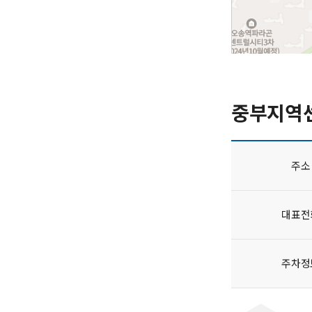
중부지역
주소
대표전
주차정