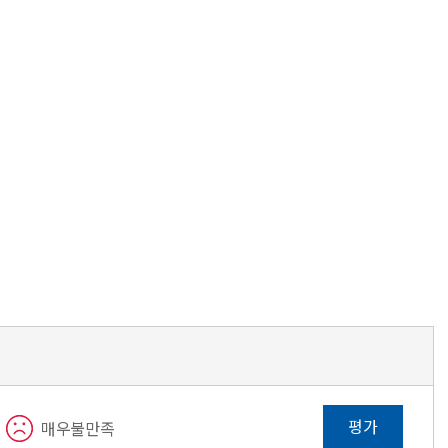
평가
매우불만족