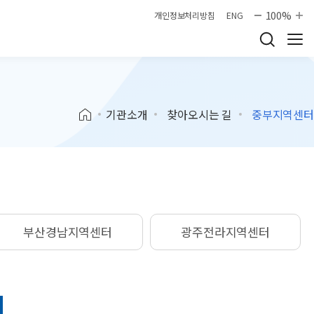
100%
개인정보처리방침
ENG
기관소개
찾아오시는 길
중부지역센터
부산경남지역센터
광주전라지역센터