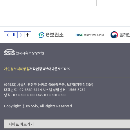
개인정보처리방침
저작권정책
뷰어다운로드
RSS
(04933) 서울시 광진구 능동로 400(중곡동, 보건복지행정타운)
대표번호 : 02-6360-6114 시스템 상담센터 : 1566-3232
당직 : 02-6360-6100 Fax : 02-6360-6360
Copyright ⓒ By SSiS, All Rights Reserved