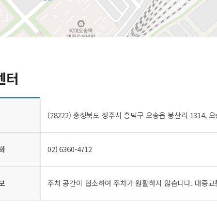
센터
(28222) 충청북도 청주시 흥덕구 오송읍 봉산리 1314
화
02) 6360-4712
보
주차 공간이 협소하여 주차가 원활하지 않습니다. 대중교