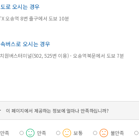
도로 오시는 경우
TX 오송역 8번 출구에서 도보 10분
속버스로 오시는 경우
치원버스터미널(502, 525번 이용) - 오송역북문에서 도보 7분
가
이 페이지에서 제공하는 정보에 얼마나 만족하십니까?
우만족
만족
보통
불만족