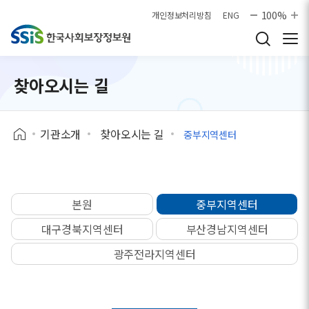
본문으로 바로가기
100%
개인정보처리방침
ENG
찾아오시는 길
기관소개
찾아오시는 길
중부지역센터
본원
중부지역센터
대구경북지역센터
부산경남지역센터
광주전라지역센터