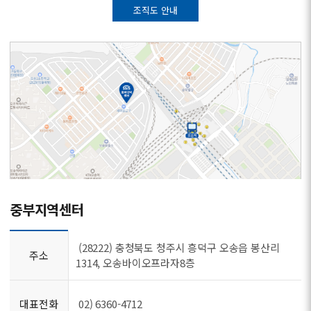
조직도 안내
중부지역센터
(28222) 충청북도 청주시 흥덕구 오송읍 봉산리
주소
1314, 오송바이오프라자8층
대표전화
02) 6360-4712