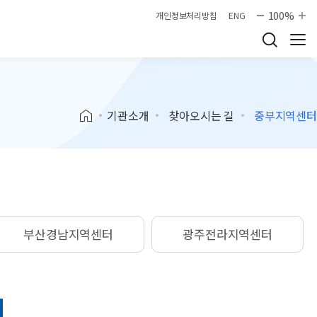
100%
개인정보처리방침
ENG
기관소개
찾아오시는 길
중부지역센터
부산경남지역센터
광주전라지역센터