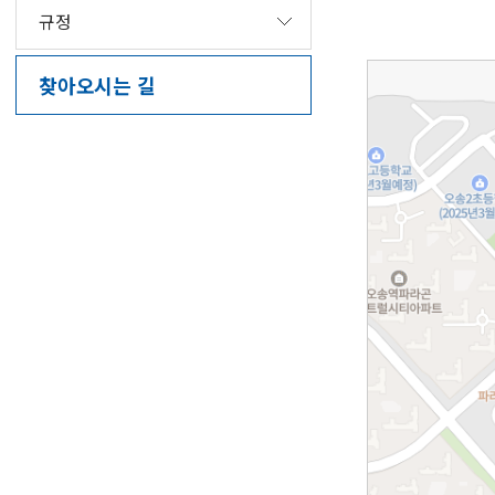
규정
찾아오시는 길