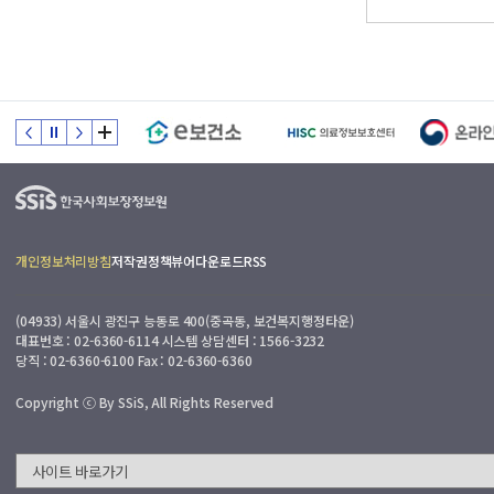
개인정보처리방침
저작권정책
뷰어다운로드
RSS
(04933) 서울시 광진구 능동로 400(중곡동, 보건복지행정타운)
대표번호 : 02-6360-6114 시스템 상담센터 : 1566-3232
당직 : 02-6360-6100 Fax : 02-6360-6360
Copyright ⓒ By SSiS, All Rights Reserved