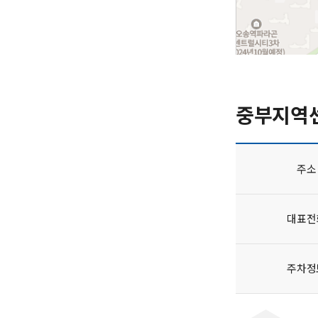
중부지역
주소
대표전
주차정