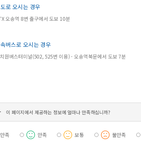
도로 오시는 경우
TX 오송역 8번 출구에서 도보 10분
속버스로 오시는 경우
치원버스터미널(502, 525번 이용) - 오송역북문에서 도보 7분
가
이 페이지에서 제공하는 정보에 얼마나 만족하십니까?
우만족
만족
보통
불만족