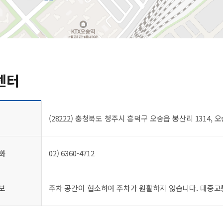
센터
(28222) 충청북도 청주시 흥덕구 오송읍 봉산리 1314
화
02) 6360-4712
보
주차 공간이 협소하여 주차가 원활하지 않습니다. 대중교