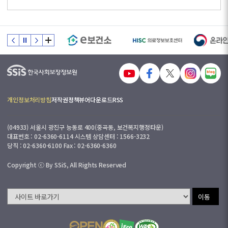
개인정보처리방침
저작권정책
뷰어다운로드
RSS
(04933) 서울시 광진구 능동로 400(중곡동, 보건복지행정타운)
대표번호 : 02-6360-6114 시스템 상담센터 : 1566-3232
당직 : 02-6360-6100 Fax : 02-6360-6360
Copyright ⓒ By SSiS, All Rights Reserved
이동