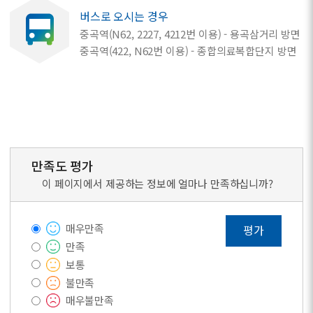
버스로 오시는 경우
중곡역(N62, 2227, 4212번 이용) - 용곡삼거리 방면
중곡역(422, N62번 이용) - 종합의료복합단지 방면
만족도 평가
이 페이지에서 제공하는 정보에 얼마나 만족하십니까?
매우만족
평가
만족
보통
불만족
매우불만족