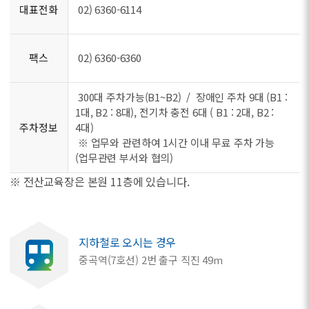
대표전화
02) 6360-6114
팩스
02) 6360-6360
300대 주차가능(B1~B2) / 장애인 주차 9대 (B1 :
1대, B2 : 8대), 전기차 충전 6대 ( B1 : 2대, B2 :
주차정보
4대)
※ 업무와 관련하여 1시간 이내 무료 주차 가능
(업무관련 부서와 협의)
※ 전산교육장은 본원 11층에 있습니다.
지하철로 오시는 경우
중곡역(7호선) 2번 출구 직진 49m