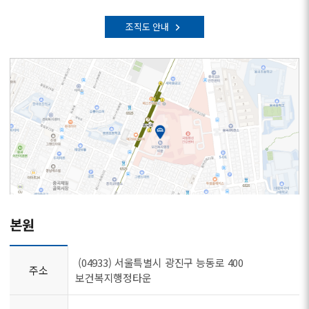
조직도 안내
본원
(04933) 서울특별시 광진구 능동로 400
주소
보건복지행정타운