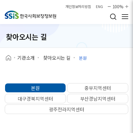
본문으로 바로가기
100%
개인정보처리방침
ENG
찾아오시는 길
기관소개
찾아오시는 길
본원
본원
중부지역센터
대구경북지역센터
부산경남지역센터
광주전라지역센터