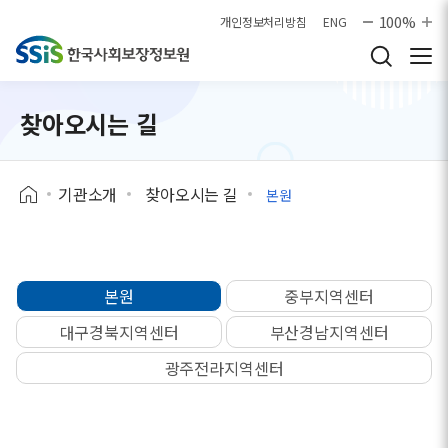
본문으로 바로가기
100%
개인정보처리방침
ENG
찾아오시는 길
기관소개
찾아오시는 길
본원
본원
중부지역센터
대구경북지역센터
부산경남지역센터
광주전라지역센터