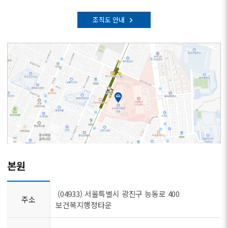
조직도 안내
본원
(04933) 서울특별시 광진구 능동로 400
주소
보건복지행정타운