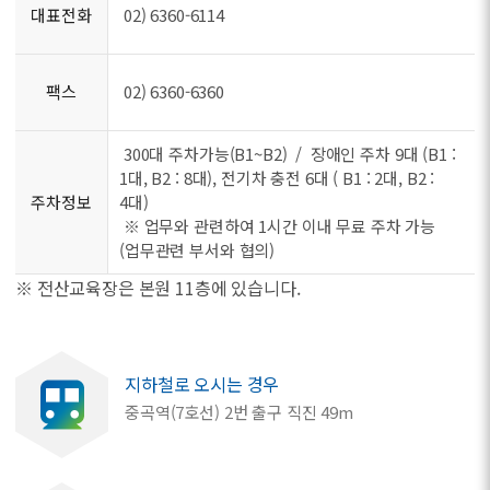
대표전화
02) 6360-6114
팩스
02) 6360-6360
300대 주차가능(B1~B2) / 장애인 주차 9대 (B1 :
1대, B2 : 8대), 전기차 충전 6대 ( B1 : 2대, B2 :
주차정보
4대)
※ 업무와 관련하여 1시간 이내 무료 주차 가능
(업무관련 부서와 협의)
※ 전산교육장은 본원 11층에 있습니다.
지하철로 오시는 경우
중곡역(7호선) 2번 출구 직진 49m