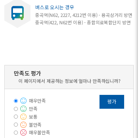
버스로 오시는 경우
중곡역(N62, 2227, 4212번 이용) - 용곡삼거리 방면
중곡역(422, N62번 이용) - 종합의료복합단지 방면
만족도 평가
이 페이지에서 제공하는 정보에 얼마나 만족하십니까?
매우만족
평가
만족
보통
불만족
매우불만족