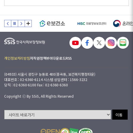
개인정보처리방침
저작권정책
뷰어다운로드
RSS
(04933) 서울시 광진구 능동로 400(중곡동, 보건복지행정타운)
대표번호 : 02-6360-6114 시스템 상담센터 : 1566-3232
당직 : 02-6360-6100 Fax : 02-6360-6360
Copyright ⓒ By SSiS, All Rights Reserved
이동