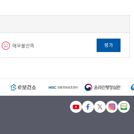
평가
매우불만족