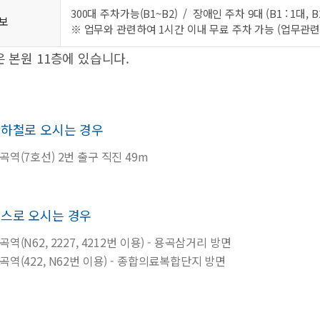
300대 주차가능(B1~B2) / 장애인 주차 9대 (B1 : 1대, B2 :
보
※ 업무와 관련하여 1시간 이내 무료 주차 가능 (업무관련
 본원 11층에 있습니다.
하철로 오시는 경우
곡역(7호선) 2번 출구 직진 49m
스로 오시는 경우
곡역(N62, 2227, 4212번 이용) - 용곡삼거리 방면
곡역(422, N62번 이용) - 종합의료복합단지 방면