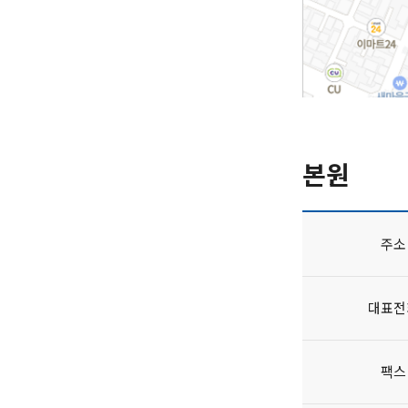
본원
주소
대표전
팩스