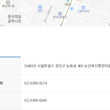
(04933) 서울특별시 광진구 능동로 400 보건복지행정타
화
02) 6360-6114
02) 6360-6360