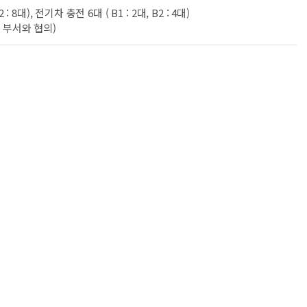
 8대), 전기차 충전 6대 ( B1 : 2대, B2 : 4대)
 부서와 협의)