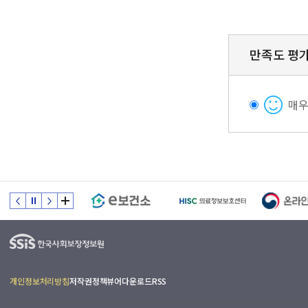
만족도 평
매
개인정보처리방침
저작권정책
뷰어다운로드
RSS