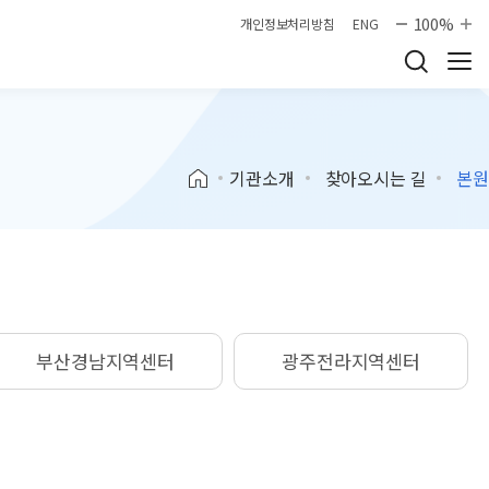
100%
개인정보처리방침
ENG
기관소개
찾아오시는 길
본원
부산경남지역센터
광주전라지역센터