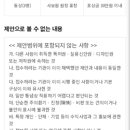
동상(3명)
사보원 원장 표창
포상금 30만원 이내
제안으로 볼 수 없는 내용
<< 제안범위에 포함되지 않는 사항 >>
가. 다른 사람이 취득한 특허권ㆍ실용신안권ㆍ디자인권
또는 저작권에 속하는 것
나. 접수하려는 기관이 이미 채택했던 제안과 내용이 동일한
것
다. 접수하려는 기관이 이미 시행 중인 사항이거나 기본
구상이 이와 유사한 것
라. 일반 통념상 적용하기 어렵다고 판단되는 것
마. 단순한 주의환기ㆍ진정(陳情)ㆍ비판 또는 건의이거나
불만의 표시에 불과한 것
바. 특정 개인ㆍ단체ㆍ기업 등의 수익사업과 그 홍보에 관한
것