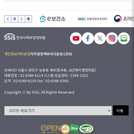
개인정보처리방침
저작권정책
뷰어다운로드
RSS
(04933) 서울시 광진구 능동로 400(중곡동, 보건복지행정타운)
대표번호 : 02-6360-6114 시스템 상담센터 : 1566-3232
당직 : 02-6360-6100 Fax : 02-6360-6360
Copyright ⓒ By SSiS, All Rights Reserved
이동