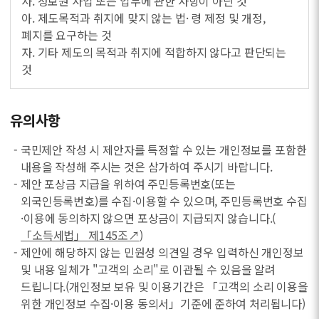
사. 정보원 사업 또는 업무에 관한 사항이 아닌 것
아. 제도목적과 취지에 맞지 않는 법· 령 제정 및 개정,
폐지를 요구하는 것
자. 기타 제도의 목적과 취지에 적합하지 않다고 판단되는
것
유의사항
- 국민제안 작성 시 제안자를 특정할 수 있는 개인정보를 포함한
내용을 작성해 주시는 것은 삼가하여 주시기 바랍니다.
- 제안 포상금 지급을 위하여 주민등록번호(또는
외국인등록번호)를 수집·이용할 수 있으며, 주민등록번호 수집
·이용에 동의하지 않으면 포상금이 지급되지 않습니다.(
「소득세법」 제145조↗
)
- 제안에 해당하지 않는 민원성 의견일 경우 입력하신 개인정보
및 내용 일체가 "고객의 소리"로 이관될 수 있음을 알려
드립니다.(개인정보 보유 및 이용기간은 「고객의 소리 이용을
위한 개인정보 수집·이용 동의서」기준에 준하여 처리됩니다)