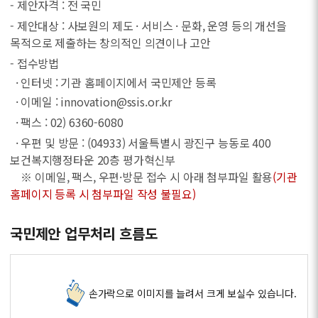
- 제안자격 : 전 국민
- 제안대상 : 사보원의 제도 · 서비스 · 문화, 운영 등의 개선을
목적으로 제출하는 창의적인 의견이나 고안
- 접수방법
· 인터넷 : 기관 홈페이지에서 국민제안 등록
· 이메일 : innovation@ssis.or.kr
· 팩스 : 02) 6360-6080
· 우편 및 방문 : (04933) 서울특별시 광진구 능동로 400
보건복지행정타운 20층 평가혁신부
※ 이메일, 팩스, 우편·방문 접수 시 아래 첨부파일 활용
(기관
홈페이지 등록 시 첨부파일 작성 불필요)
국민제안 업무처리 흐름도
손가락으로 이미지를 늘려서 크게 보실수 있습니다.