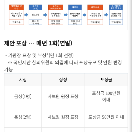
제안 포상 … 매년 1회(연말)
- 기관장 표창 및 부상*(연 1회 선정)
※ 국민제안 심의위원회 의결에 따라 포상규모 및 인원 변경
가능
시상
상장
포상금
포상금 100만원
금상(1명)
사보원 원장 표창
이내
은상(2명)
사보원 원장 표창
포상금 50만원 이내