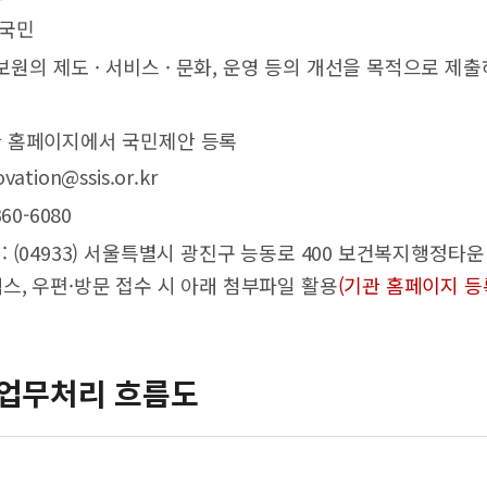
 국민
사보원의 제도 · 서비스 · 문화, 운영 등의 개선을 목적으로 
기관 홈페이지에서 국민제안 등록
vation@ssis.or.kr
360-6080
 : (04933) 서울특별시 광진구 능동로 400 보건복지행정타
스, 우편·방문 접수 시 아래 첨부파일 활용
(기관 홈페이지 등
업무처리 흐름도