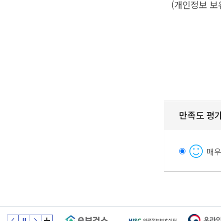
(개인정보 보
만족도 평
매