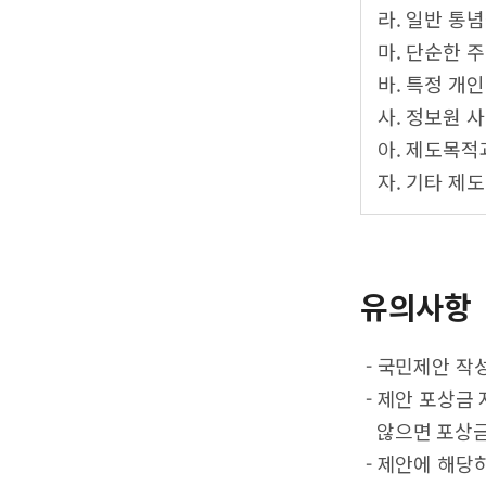
라. 일반 통
마. 단순한 
바. 특정 개
사. 정보원 
아. 제도목적
자. 기타 제
유의사항
- 국민제안 작
- 제안 포상금
않으면 포상금
- 제안에 해당