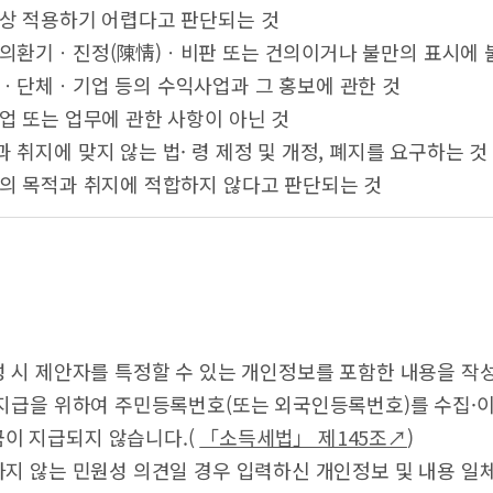
념상 적용하기 어렵다고 판단되는 것
주의환기ㆍ진정(陳情)ㆍ비판 또는 건의이거나 불만의 표시에 
인ㆍ단체ㆍ기업 등의 수익사업과 그 홍보에 관한 것
사업 또는 업무에 관한 사항이 아닌 것
과 취지에 맞지 않는 법· 령 제정 및 개정, 폐지를 요구하는 것
도의 목적과 취지에 적합하지 않다고 판단되는 것
성 시 제안자를 특정할 수 있는 개인정보를 포함한 내용을 작
 지급을 위하여 주민등록번호(또는 외국인등록번호)를 수집·
이 지급되지 않습니다.(
「소득세법」 제145조↗
)
하지 않는 민원성 의견일 경우 입력하신 개인정보 및 내용 일체