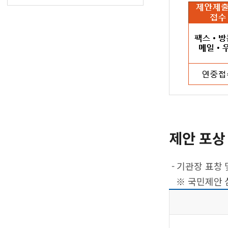
제안 포상 
- 기관장 표창 
※ 국민제안 심