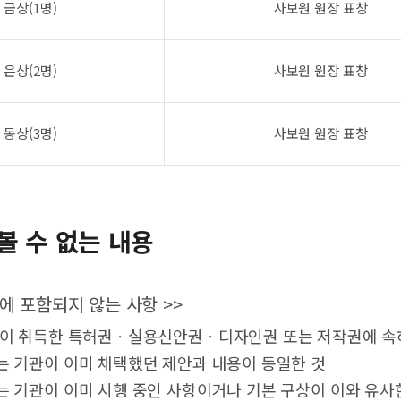
금상(1명)
사보원 원장 표창
은상(2명)
사보원 원장 표창
동상(3명)
사보원 원장 표창
볼 수 없는 내용
에 포함되지 않는 사항 >>
람이 취득한 특허권ㆍ실용신안권ㆍ디자인권 또는 저작권에 속
는 기관이 이미 채택했던 제안과 내용이 동일한 것
는 기관이 이미 시행 중인 사항이거나 기본 구상이 이와 유사