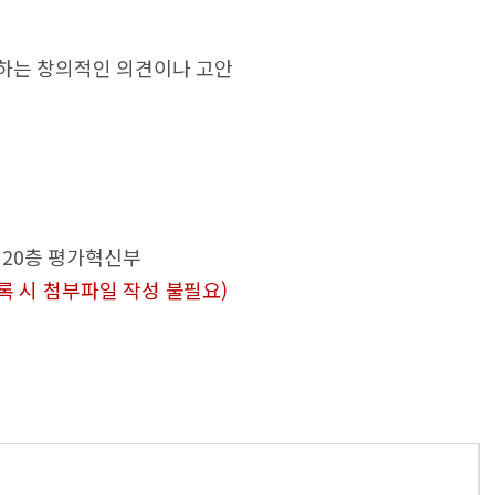
제출하는 창의적인 의견이나 고안
운 20층 평가혁신부
록 시 첨부파일 작성 불필요)