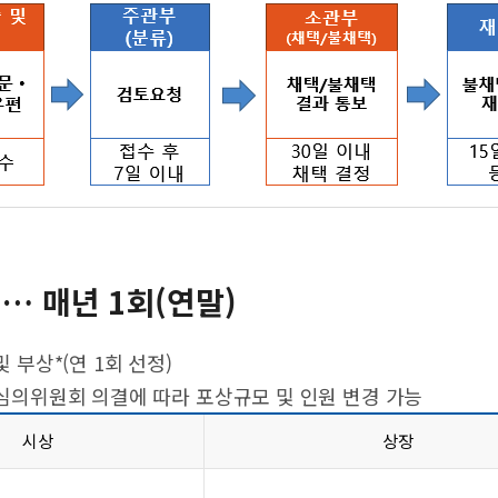
… 매년 1회(연말)
및 부상*(연 1회 선정)
의위원회 의결에 따라 포상규모 및 인원 변경 가능
시상
상장