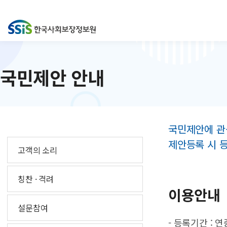
국민제안 안내
국민제안에 관
제안등록 시 
고객의 소리
칭찬 · 격려
이용안내
설문참여
- 등록기간 : 연