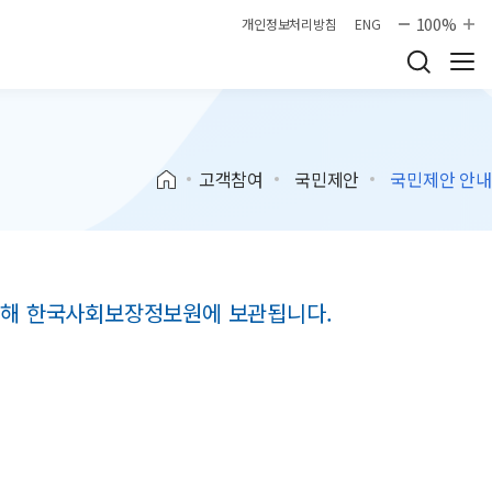
100%
개인정보처리방침
ENG
고객참여
국민제안
국민제안 안내
 위해 한국사회보장정보원에 보관됩니다.