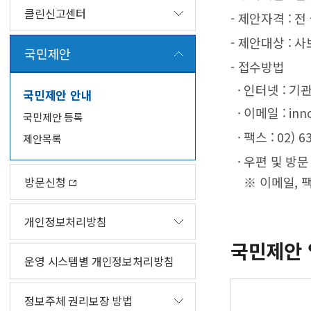
클린신고센터
- 제안자격 : 전
- 제안대상 : 
국민제안
- 접수방법
· 인터넷 : 
국민제안 안내
· 이메일 : inno
국민제안 등록
· 팩스 : 02) 6
제안목록
· 우편 및 방문
※ 이메일, 팩
방문신청
개인정보처리방침
국민제안 
운영 시스템별 개인정보처리방침
정보주체 권리보장 방법