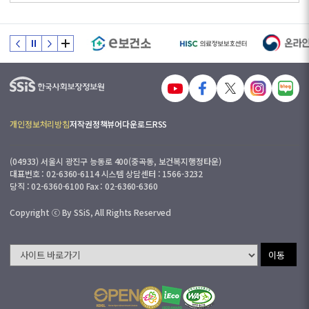
개인정보처리방침
저작권정책
뷰어다운로드
RSS
(04933) 서울시 광진구 능동로 400(중곡동, 보건복지행정타운)
대표번호 : 02-6360-6114 시스템 상담센터 : 1566-3232
당직 : 02-6360-6100 Fax : 02-6360-6360
Copyright ⓒ By SSiS, All Rights Reserved
이동