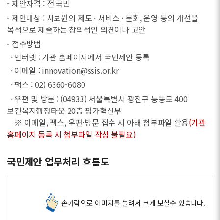
- 제안자격 : 전 국민
- 제안대상 : 사보원의 제도 · 서비스 · 문화, 운영 등의 개선을
목적으로 제출하는 창의적인 의견이나 고안
- 접수방법
· 인터넷 : 기관 홈페이지에서 국민제안 등록
· 이메일 : innovation@ssis.or.kr
· 팩스 : 02) 6360-6080
· 우편 및 방문 : (04933) 서울특별시 광진구 능동로 400
보건복지행정타운 20층 평가혁신부
※ 이메일, 팩스, 우편·방문 접수 시 아래 첨부파일 활용
(기관
홈페이지 등록 시 첨부파일 작성 불필요)
국민제안 업무처리 흐름도
손가락으로 이미지를 늘려서 크게 보실수 있습니다.