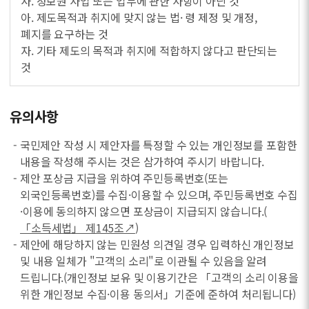
사. 정보원 사업 또는 업무에 관한 사항이 아닌 것
아. 제도목적과 취지에 맞지 않는 법· 령 제정 및 개정,
폐지를 요구하는 것
자. 기타 제도의 목적과 취지에 적합하지 않다고 판단되는
것
유의사항
- 국민제안 작성 시 제안자를 특정할 수 있는 개인정보를 포함한
내용을 작성해 주시는 것은 삼가하여 주시기 바랍니다.
- 제안 포상금 지급을 위하여 주민등록번호(또는
외국인등록번호)를 수집·이용할 수 있으며, 주민등록번호 수집
·이용에 동의하지 않으면 포상금이 지급되지 않습니다.(
「소득세법」 제145조↗
)
- 제안에 해당하지 않는 민원성 의견일 경우 입력하신 개인정보
및 내용 일체가 "고객의 소리"로 이관될 수 있음을 알려
드립니다.(개인정보 보유 및 이용기간은 「고객의 소리 이용을
위한 개인정보 수집·이용 동의서」기준에 준하여 처리됩니다)