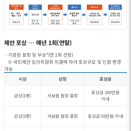
제안 포상 … 매년 1회(연말)
- 기관장 표창 및 부상*(연 1회 선정)
※ 국민제안 심의위원회 의결에 따라 포상규모 및 인원 변경
가능
시상
상장
포상금
포상금 100만원
금상(1명)
사보원 원장 표창
이내
은상(2명)
사보원 원장 표창
포상금 50만원 이내