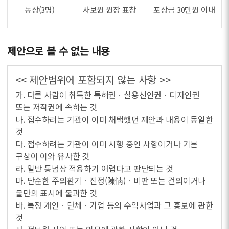
동상(3명)
사보원 원장 표창
포상금 30만원 이내
제안으로 볼 수 없는 내용
<< 제안범위에 포함되지 않는 사항 >>
가. 다른 사람이 취득한 특허권ㆍ실용신안권ㆍ디자인권
또는 저작권에 속하는 것
나. 접수하려는 기관이 이미 채택했던 제안과 내용이 동일한
것
다. 접수하려는 기관이 이미 시행 중인 사항이거나 기본
구상이 이와 유사한 것
라. 일반 통념상 적용하기 어렵다고 판단되는 것
마. 단순한 주의환기ㆍ진정(陳情)ㆍ비판 또는 건의이거나
불만의 표시에 불과한 것
바. 특정 개인ㆍ단체ㆍ기업 등의 수익사업과 그 홍보에 관한
것