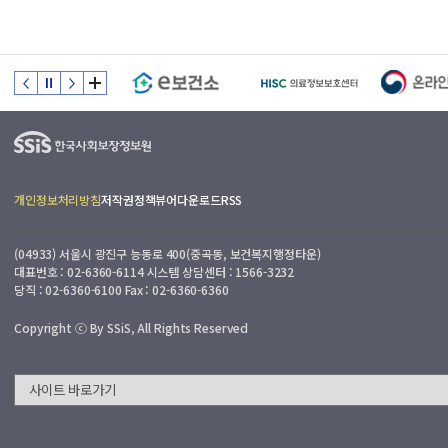
개인정보처리방침
저작권정책
뷰어다운로드
RSS
(04933) 서울시 광진구 능동로 400(중곡동, 보건복지행정타운)
대표번호 : 02-6360-6114 시스템 상담센터 : 1566-3232
당직 : 02-6360-6100 Fax : 02-6360-6360
Copyright ⓒ By SSiS, All Rights Reserved