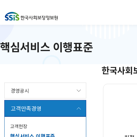
핵심서비스 이행표준
한국사회
경영공시
고객만족경영
고객헌장
핵심서비스 이행표준