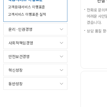
친절
고객응대서비스 이행표준
전화로 문의하
고객서비스 이행표준 실적
어려운 사안일
겠습니다.
윤리 · 인권경영
상담 품질 
사회적책임경영
안전보건경영
혁신성장
동반성장