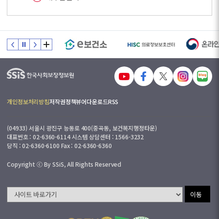
개인정보처리방침
저작권정책
뷰어다운로드
RSS
(04933) 서울시 광진구 능동로 400(중곡동, 보건복지행정타운)
대표번호 : 02-6360-6114 시스템 상담센터 : 1566-3232
당직 : 02-6360-6100 Fax : 02-6360-6360
Copyright ⓒ By SSiS, All Rights Reserved
이동