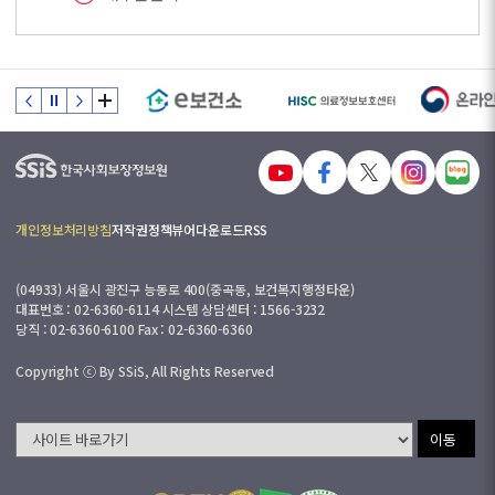
개인정보처리방침
저작권정책
뷰어다운로드
RSS
(04933) 서울시 광진구 능동로 400(중곡동, 보건복지행정타운)
대표번호 : 02-6360-6114 시스템 상담센터 : 1566-3232
당직 : 02-6360-6100 Fax : 02-6360-6360
Copyright ⓒ By SSiS, All Rights Reserved
이동