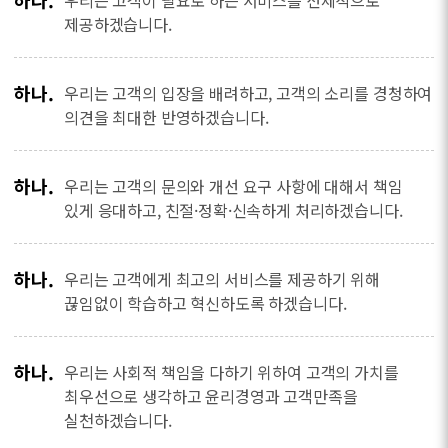
하나.
우리는 고객이 필요로 하는 서비스를 선제적으로
제공하겠습니다.
하나.
우리는 고객의 입장을 배려하고, 고객의 소리를 경청하여
의견을 최대한 반영하겠습니다.
하나.
우리는 고객의 문의와 개선 요구 사항에 대해서 책임
있게 응대하고, 친절·정확·신속하게 처리하겠습니다.
하나.
우리는 고객에게 최고의 서비스를 제공하기 위해
끊임없이 학습하고 혁신하도록 하겠습니다.
하나.
우리는 사회적 책임을 다하기 위하여 고객의 가치를
최우선으로 생각하고 윤리경영과 고객만족을
실천하겠습니다.