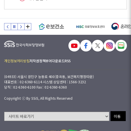
개인정보처리방침
저작권정책
뷰어다운로드
RSS
(04933) 서울시 광진구 능동로 400(중곡동, 보건복지행정타운)
대표번호 : 02-6360-6114 시스템 상담센터 : 1566-3232
당직 : 02-6360-6100 Fax : 02-6360-6360
Copyright ⓒ By SSiS, All Rights Reserved
이동