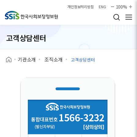
본문으로 바로가기
100%
개인정보처리방침
ENG
고객상담센터
기관소개
조직소개
고객상담센터