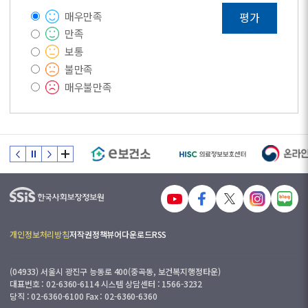
매우만족
평가
만족
보통
불만족
매우불만족
개인정보처리방침
저작권정책
뷰어다운로드
RSS
(04933) 서울시 광진구 능동로 400(중곡동, 보건복지행정타운)
대표번호 : 02-6360-6114 시스템 상담센터 : 1566-3232
당직 : 02-6360-6100 Fax : 02-6360-6360