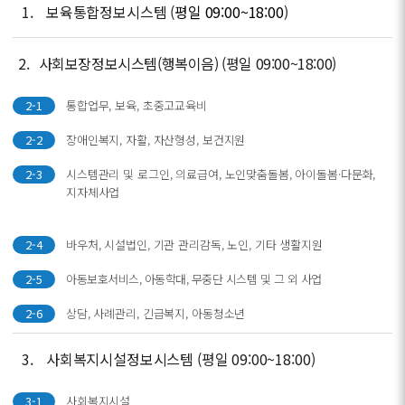
1.
보육통합정보시스템 (
평일 09:00~18:00
)
2.
사회보장정보시스템(행복이음) (평일 09:00~18:00)
2-1
통합업무, 보육, 초중고교육비
2-2
장애인복지, 자활, 자산형성, 보건지원
2-3
시스템관리 및 로그인, 의료급여, 노인맞춤돌봄, 아이돌봄·다문화,
지자체사업
2-4
바우처, 시설법인, 기관 관리감독, 노인, 기타 생활지원
2-5
아동보호서비스, 아동학대, 무중단 시스템 및 그 외 사업
2-6
상담, 사례관리, 긴급복지, 아동청소년
3.
사회복지시설정보시스템 (평일 09:00~18:00)
3-1
사회복지시설