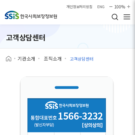
본문으로 바로가기
100%
개인정보처리방침
ENG
고객상담센터
기관소개
조직소개
고객상담센터