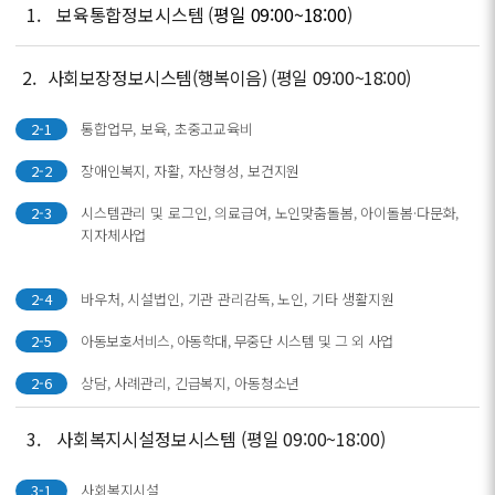
1.
보육통합정보시스템 (
평일 09:00~18:00
)
2.
사회보장정보시스템(행복이음) (평일 09:00~18:00)
2-1
통합업무, 보육, 초중고교육비
2-2
장애인복지, 자활, 자산형성, 보건지원
2-3
시스템관리 및 로그인, 의료급여, 노인맞춤돌봄, 아이돌봄·다문화,
지자체사업
2-4
바우처, 시설법인, 기관 관리감독, 노인, 기타 생활지원
2-5
아동보호서비스, 아동학대, 무중단 시스템 및 그 외 사업
2-6
상담, 사례관리, 긴급복지, 아동청소년
3.
사회복지시설정보시스템 (평일 09:00~18:00)
3-1
사회복지시설