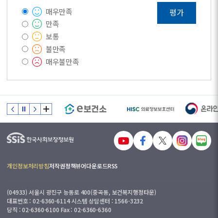
매우만족
평가
만족
보통
불만족
매우불만족
개인정보처리방침
저작권정책
뷰어다운로드
RSS
(04933) 서울시 광진구 능동로 400(중곡동, 보건복지행정타운)
대표번호 : 02-6360-6114 시스템 상담센터 : 1566-3232
당직 : 02-6360-6100 Fax : 02-6360-6360