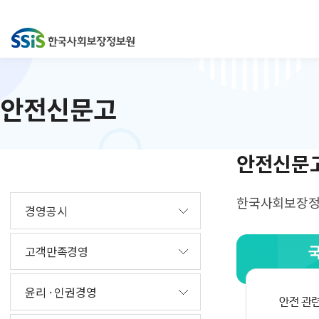
안전신문고
안전신문
한국사회보장정보
경영공시
고객만족경영
윤리 · 인권경영