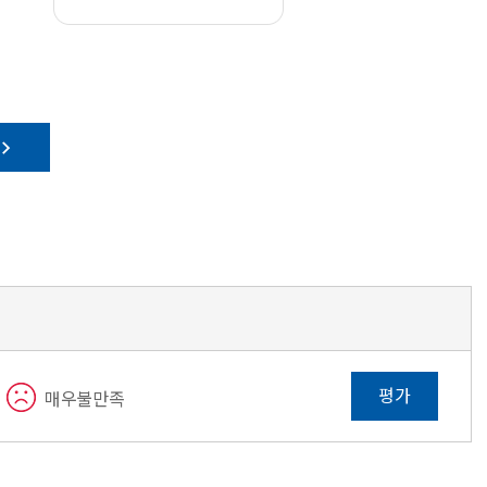
평가
매우불만족