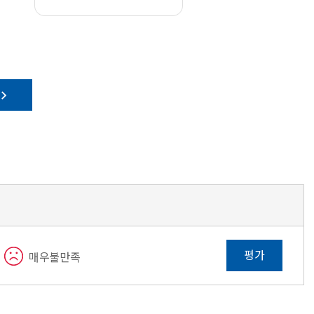
평가
매우불만족