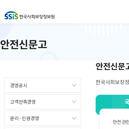
안전신문고
안전신문
한국사회보장정보
경영공시
고객만족경영
윤리 · 인권경영