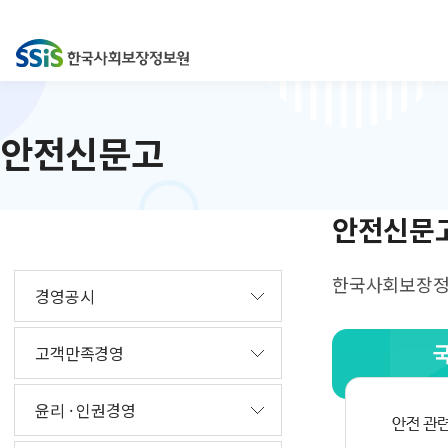
안전신문고
안전신문
한국사회보장정보
경영공시
고객만족경영
윤리 · 인권경영