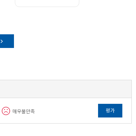
평가
매우불만족