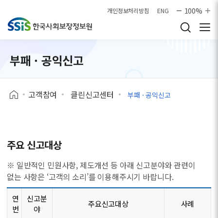
본문으로 바로가기
100%
개인정보처리방침
ENG
부패 · 공익신고
고객참여
클린신고센터
부패 · 공익신고
주요 신고대상
※ 일반적인 민원사항, 제도개선 등 아래 신고분야와 관련이
없는 사항은 ‘고객의 소리’를 이용해주시기 바랍니다.
연
신고분
주요신고대상
사례
번
야