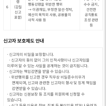
령
행동강령을 위반한 행위
수수 금지,
6
(갑질
→ 이권개입, 부정한 알선·청탁,
건전한
신고
예산의 목적외 사용, 공용물의
공칙풍토
포함)
사적 사용 등
조성 관련
등
신고자 보호제도 안내
· 신고자의 비밀을 보장합니다.
- 신고자의 동의 없이 그의 인적사항이나 신고자임을
미루어 알 수 있는 사실을 공개하는 것이 금지됩니다.
· 신고자는 책임감면을 받을 수 있습니다.
- 위반행위를 신고한 경우 직무상 비밀준수의무가
면제되며, 신고와 관련한 신고자의 형사 및 징계 책임을
감면받을 수 있습니다.
· 신고자는 신분보장 등 조치를 위원회에 신청할 수
있습니다.
- 신고 등을 이유로 전보, 징계 등 불이익을 받거나 우려가