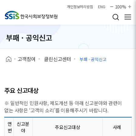
본문으로 바로가기
100%
개인정보처리방침
ENG
부패 · 공익신고
고객참여
클린신고센터
부패 · 공익신고
주요 신고대상
※ 일반적인 민원사항, 제도개선 등 아래 신고분야와 관련이
없는 사항은 ‘고객의 소리’를 이용해주시기 바랍니다.
연
신고분
주요신고대상
사례
번
야