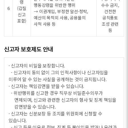
령
행동강령을 위반한 행위
수수 금지,
6
(갑질
→ 이권개입, 부정한 알선·청탁,
건전한
신고
예산의 목적외 사용, 공용물의
공칙풍토
포함)
사적 사용 등
조성 관련
등
신고자 보호제도 안내
· 신고자의 비밀을 보장합니다.
- 신고자의 동의 없이 그의 인적사항이나 신고자임을
미루어 알 수 있는 사실을 공개하는 것이 금지됩니다.
· 신고자는 책임감면을 받을 수 있습니다.
- 위반행위를 신고한 경우 직무상 비밀준수의무가
면제되며, 신고와 관련한 신고자의 형사 및 징계 책임을
감면받을 수 있습니다.
· 신고자는 신분보장 등 조치를 위원회에 신청할 수
있습니다.
- 신고 등을 이유로 전보, 징계 등 불이익을 받거나 우려가