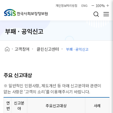
본문으로 바로가기
100%
개인정보처리방침
ENG
부패 · 공익신고
고객참여
클린신고센터
부패 · 공익신고
주요 신고대상
※ 일반적인 민원사항, 제도개선 등 아래 신고분야와 관련이
없는 사항은 ‘고객의 소리’를 이용해주시기 바랍니다.
연
신고분
주요신고대상
사례
번
야