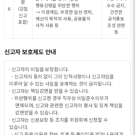
령
행동강령을 위반한 행위
수수 금지,
6
(갑질
→ 이권개입, 부정한 알선·청탁,
건전한
신고
예산의 목적외 사용, 공용물의
공칙풍토
포함)
사적 사용 등
조성 관련
등
신고자 보호제도 안내
· 신고자의 비밀을 보장합니다.
- 신고자의 동의 없이 그의 인적사항이나 신고자임을
미루어 알 수 있는 사실을 공개하는 것이 금지됩니다.
· 신고자는 책임감면을 받을 수 있습니다.
- 위반행위를 신고한 경우 직무상 비밀준수의무가
면제되며, 신고와 관련한 신고자의 형사 및 징계 책임을
감면받을 수 있습니다.
· 신고자는 신분보장 등 조치를 위원회에 신청할 수
있습니다.
- 신고 등을 이유로 전보, 징계 등 불이익을 받거나 우려가