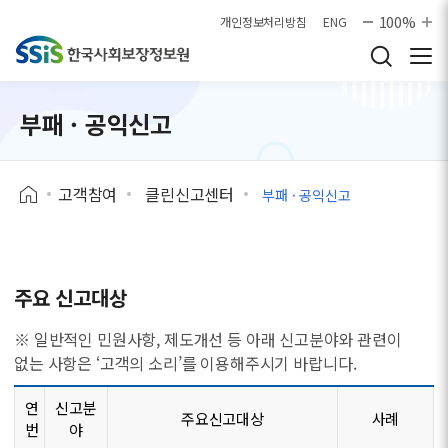
본문으로 바로가기
100%
개인정보처리방침
ENG
부패 · 공익신고
고객참여
클린신고센터
부패 · 공익신고
주요 신고대상
※ 일반적인 민원사항, 제도개선 등 아래 신고분야와 관련이
없는 사항은 ‘고객의 소리’를 이용해주시기 바랍니다.
연
신고분
주요신고대상
사례
번
야