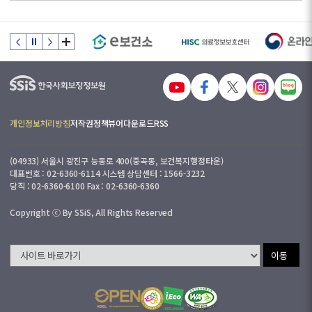
개인정보처리방침
저작권정책
뷰어다운로드
RSS
(04933) 서울시 광진구 능동로 400(중곡동, 보건복지행정타운)
대표번호 : 02-6360-6114 시스템 상담센터 : 1566-3232
당직 : 02-6360-6100 Fax : 02-6360-6360
Copyright ⓒ By SSiS, All Rights Reserved
이동